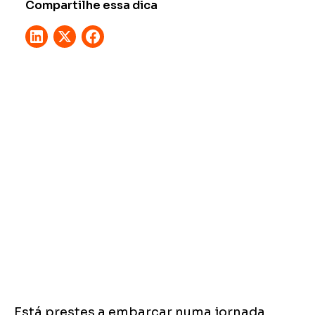
Compartilhe essa dica
Está prestes a embarcar numa jornada