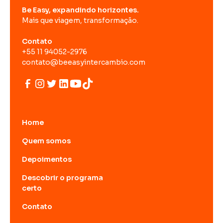
Be Easy, expandindo horizontes.
Mais que viagem, transformação.
Contato
+55 11 94052-2976
contato@beeasyintercambio.com
Home
Quem somos
Depoimentos
Descobrir o programa
certo
Contato