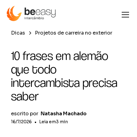
Dicas
Projetos de carreira no exterior
10 frases em alemão
que todo
intercambista precisa
saber
escrito por
Natasha Machado
16/7/2026
•
Leia em
3
min