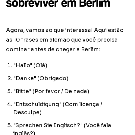
sobreviver em Berlim
Agora, vamos ao que interessa! Aqui estão
as 10 frases em alemão que você precisa
dominar antes de chegar a Berlim:
"Hallo" (Olá)
"Danke" (Obrigado)
"Bitte" (Por favor / De nada)
"Entschuldigung" (Com licença /
Desculpe)
"Sprechen Sie Englisch?" (Você fala
inglês?)