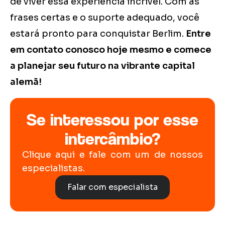
de viver essa experiência incrível. Com as
frases certas e o suporte adequado, você
estará pronto para conquistar Berlim.
Entre
em contato conosco hoje mesmo e comece
a planejar seu futuro na vibrante capital
alemã!
Se interessou por esse
intercâmbio?
Clique aqui e fale com um de nossos
especialistas.
Falar com especialista