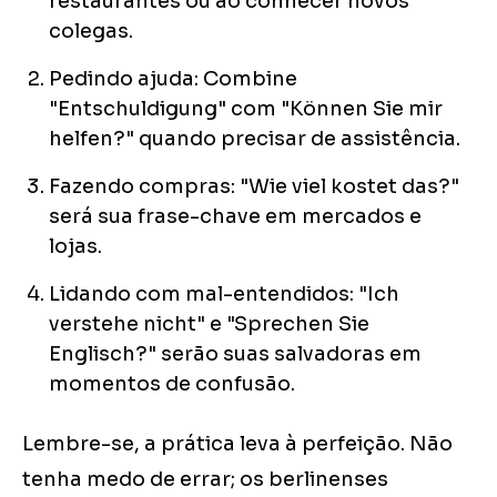
restaurantes ou ao conhecer novos
colegas.
Pedindo ajuda: Combine
"Entschuldigung" com "Können Sie mir
helfen?" quando precisar de assistência.
Fazendo compras: "Wie viel kostet das?"
será sua frase-chave em mercados e
lojas.
Lidando com mal-entendidos: "Ich
verstehe nicht" e "Sprechen Sie
Englisch?" serão suas salvadoras em
momentos de confusão.
Lembre-se, a prática leva à perfeição. Não
tenha medo de errar; os berlinenses