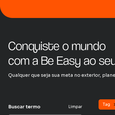
Conquiste o mundo
com a Be Easy ao seu
Qualquer que seja sua meta no exterior, pla
Tag
Buscar termo
Limpar