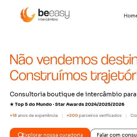
Hom
Não vendemos destin
Construímos trajetóri
Consultoria boutique de intercâmbio para 
★ Top 5 do Mundo · Star Awards 2024/2025/2026
+18
anos de experiência
+200
parceiros verificados
Co
Explorar nossa curadoria
Falar com consu