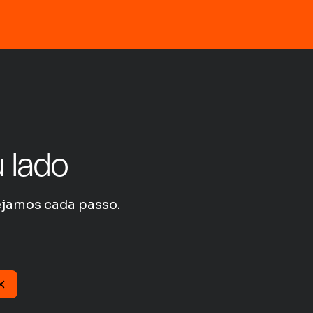
 lado
nejamos cada passo.