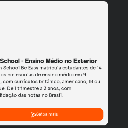
 School - Ensino Médio no Exterior
h School Be Easy matricula estudantes de 14
anos em escolas de ensino médio em 9
, com currículos britânico, americano, IB ou
ue. De 1 trimestre a 3 anos, com
idação das notas no Brasil.
Saiba mais