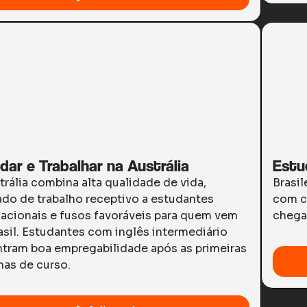
dar e Trabalhar na Austrália
Estu
trália combina alta qualidade de vida,
Brasil
do de trabalho receptivo a estudantes
com c
nacionais e fusos favoráveis para quem vem
chega
asil. Estudantes com inglês intermediário
tram boa empregabilidade após as primeiras
as de curso.