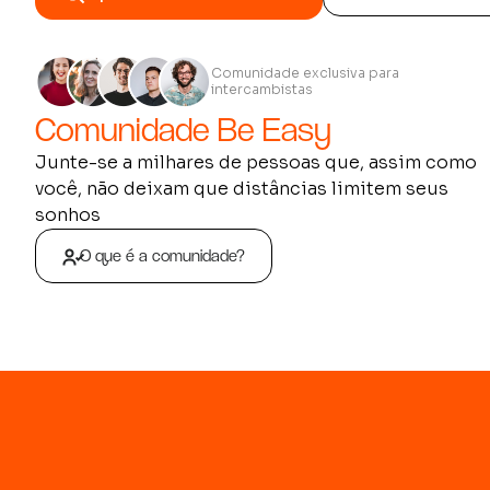
Comunidade exclusiva para
intercambistas
Comunidade Be Easy
Junte-se a milhares de pessoas que, assim como
você, não deixam que distâncias limitem seus
sonhos
O que é a comunidade?