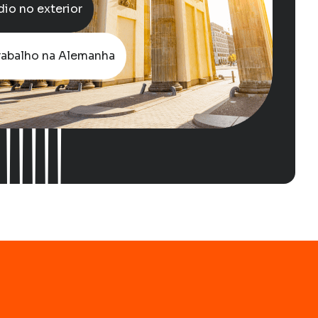
io no exterior
rabalho na Alemanha