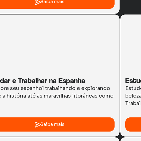
Saiba mais
dar e Trabalhar na Espanha
Estu
ore seu espanhol trabalhando e explorando
Estude
 a história até as maravilhas litorâneas como
beleza
Traba
Saiba mais