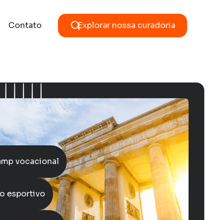
Contato
Explorar nossa curadoria
mp vocacional
o esportivo