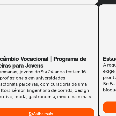
rcâmbio Vocacional | Programa de
Estu
eiras para Jovens
A reg
exige
semanas, jovens de 9 a 24 anos testam 16
pronto
 profissionais em universidades
Be Eas
nacionais parceiras, com curadoria de uma
bloqu
ltora sênior. Engenharia de corrida, design
otivo, moda, gastronomia, medicina e mais.
Saiba mais