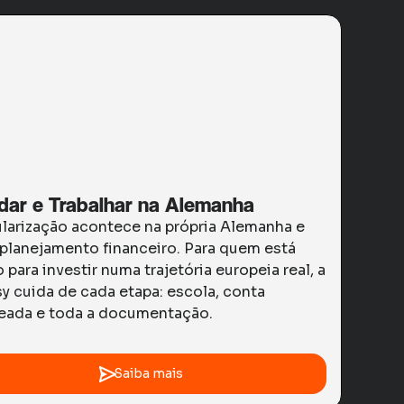
dar e Trabalhar na Alemanha
ularização acontece na própria Alemanha e
 planejamento financeiro. Para quem está
 para investir numa trajetória europeia real, a
y cuida de cada etapa: escola, conta
eada e toda a documentação.
Saiba mais