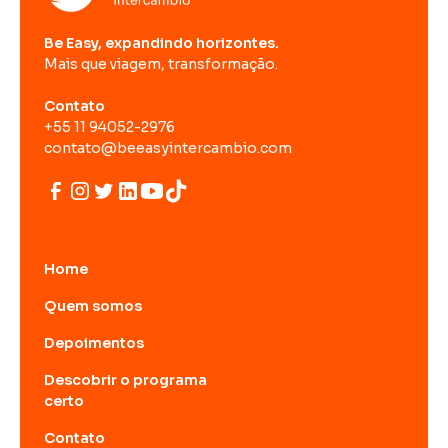
Be Easy, expandindo horizontes.
Mais que viagem, transformação.
Contato
+55 11 94052-2976
contato@beeasyintercambio.com
Home
Quem somos
Depoimentos
Descobrir o programa
certo
Contato