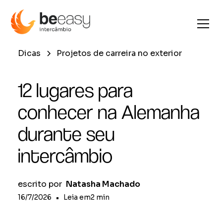
Dicas
Projetos de carreira no exterior
12 lugares para
conhecer na Alemanha
durante seu
intercâmbio
escrito por
Natasha Machado
16/7/2026
•
Leia em
2
min