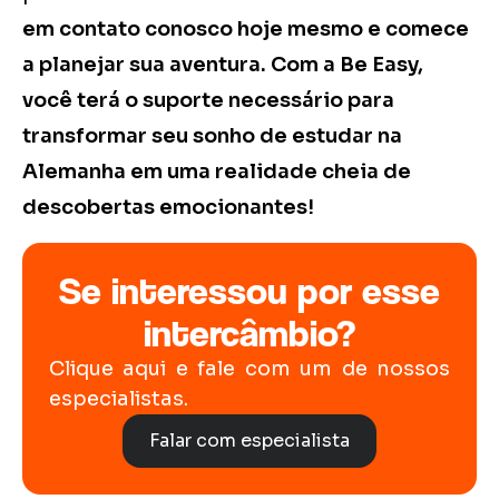
em contato conosco hoje mesmo e comece
a planejar sua aventura. Com a Be Easy,
você terá o suporte necessário para
transformar seu sonho de estudar na
Alemanha em uma realidade cheia de
descobertas emocionantes!
Se interessou por esse
intercâmbio?
Clique aqui e fale com um de nossos
especialistas.
Falar com especialista