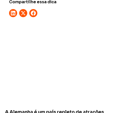
Compartilhe essa dica
A Alemanha é um país repleto de atrações