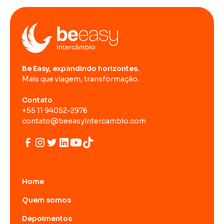
Be Easy, expandindo horizontes.
Mais que viagem, transformação.
Contato
+55 11 94052-2976
contato@beeasyintercambio.com
Home
Quem somos
Depoimentos