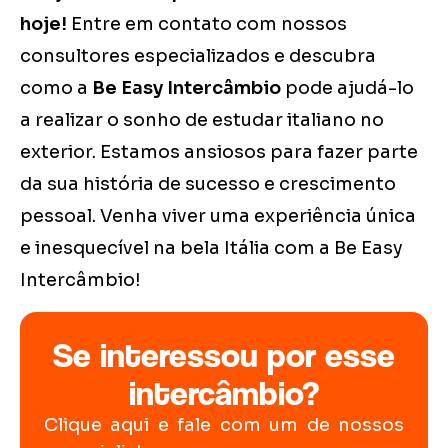
hoje!
Entre em contato com nossos
consultores especializados e descubra
como a
Be Easy Intercâmbio
pode ajudá-lo
a realizar o sonho de estudar italiano no
exterior. Estamos ansiosos para fazer parte
da sua história de sucesso e crescimento
pessoal. Venha viver uma experiência única
e inesquecível na bela Itália com a Be Easy
Intercâmbio!
Se interessou por esse
intercâmbio?
Clique aqui e fale com um de nossos