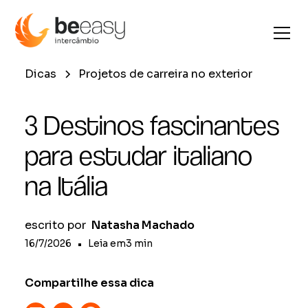
Dicas
Projetos de carreira no exterior
3 Destinos fascinantes
para estudar italiano
na Itália
escrito por
Natasha Machado
16/7/2026
•
Leia em
3
min
Compartilhe essa dica