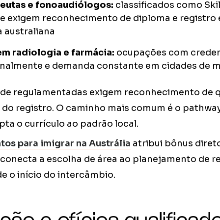
peutas e fonoaudiólogos:
classificados como Skill
e exigem reconhecimento de diploma e registro
 australiana
em radiologia e farmácia:
ocupações com creden
onalmente e demanda constante em cidades de m
úde regulamentadas exigem reconhecimento de q
s do registro. O caminho mais comum é o pathway
a o currículo ao padrão local.
tos para imigrar na Austrália
atribui bônus dire
e conecta a escolha de área ao planejamento de r
 o início do intercâmbio.