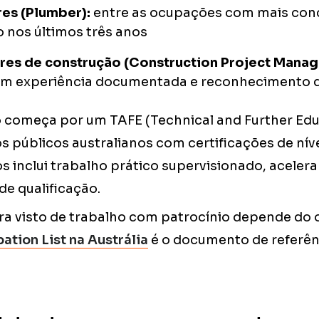
es (Plumber):
entre as ocupações com mais conc
o nos últimos três anos
res de construção (Construction Project Manag
gem experiência documentada e reconhecimento 
o começa por um TAFE (Technical and Further Edu
s públicos australianos com certificações de nível 
s inclui trabalho prático supervisionado, aceler
e qualificação.
ra visto de trabalho com patrocínio depende do o
ation List na Austrália
é o documento de referên