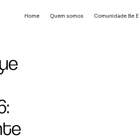
Home
Quem somos
Comunidade Be E
que
6:
nte