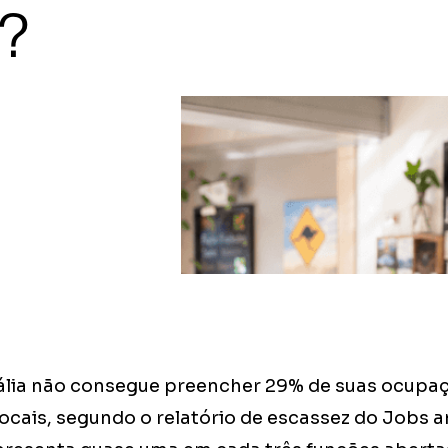
s?
ália não consegue preencher 29% de suas ocupaç
cais, segundo o relatório de escassez do Jobs an