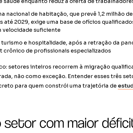
e saúde enquanto reduz a oferta de trabalhadore
 nacional de habitação, que prevê 1,2 milhão d
s até 2029, exige uma base de ofícios qualificado
 velocidade suficiente
 turismo e hospitalidade, após a retração da pa
t crônico de profissionais especializados
co: setores inteiros recorrem à migração qualif
erada, não como exceção. Entender esses três set
creto para quem constrói uma trajetória de
estud
 setor com maior défic