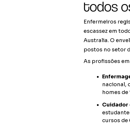
todos o
Enfermeiros regis
escassez em todos
Australia. O env
postos no setor d
As profissões em
Enfermage
nacional, 
homes de 
Cuidador 
estudante
cursos de 