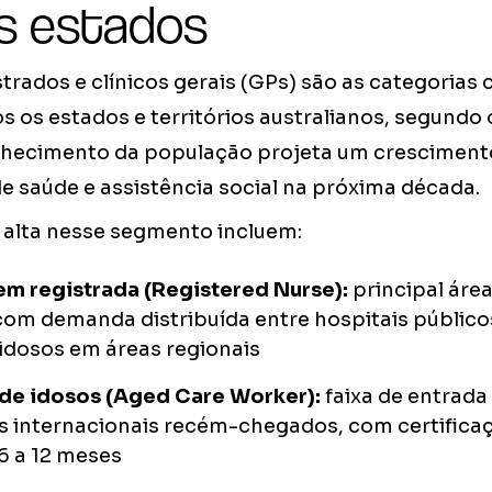
s estados
trados e clínicos gerais (GPs) são as categorias
 os estados e territórios australianos, segundo 
elhecimento da população projeta um cresciment
e saúde e assistência social na próxima década.
 alta nesse segmento incluem:
m registrada (Registered Nurse):
principal áre
com demanda distribuída entre hospitais públicos
idosos em áreas regionais
de idosos (Aged Care Worker):
faixa de entrada
s internacionais recém-chegados, com certifica
6 a 12 meses