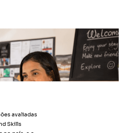
ões avaliadas
d Skills