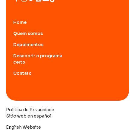
Home
Quem somos
Depoimentos
Descobrir o programa
certo
Contato
Política de Privacidade
Sitio web en español
English Website