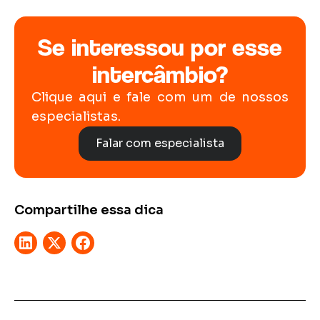
Se interessou por esse
intercâmbio?
Clique aqui e fale com um de nossos
especialistas.
Falar com especialista
Compartilhe essa dica