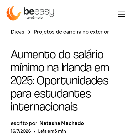
Dicas
Projetos de carreira no exterior
Aumento do salário
mínimo na Irlanda em
2025: Oportunidades
para estudantes
internacionais
escrito por
Natasha Machado
16/7/2026
•
Leia em
3
min