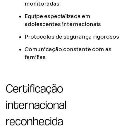
monitoradas
Equipe especializada em
adolescentes internacionais
Protocolos de segurança rigorosos
Comunicação constante com as
famílias
Certificação
internacional
reconhecida