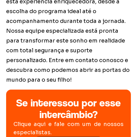
esta experiência enriquecedora, desde a
escolha do programa ideal até o
acompanhamento durante toda a jornada.
Nossa equipe especializada está pronta
para transformar este sonho em realidade
com total segurança e suporte
personalizado. Entre em contato conosco e
descubra como podemos abrir as portas do
mundo para o seu filho!
Se interessou por esse
intercâmbio?
Clique aqui e fale com um de nossos
especialistas.