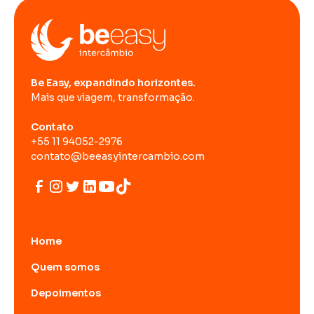
Be Easy, expandindo horizontes.
Mais que viagem, transformação.
Contato
+55 11 94052-2976
contato@beeasyintercambio.com
Home
Quem somos
Depoimentos