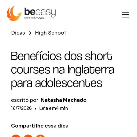
Dicas
High School
Benefícios dos short
courses na Inglaterra
para adolescentes
escrito por
Natasha Machado
16/7/2026
•
Leia em
4
min
Compartilhe essa dica