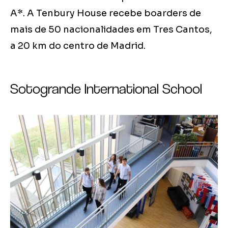
A*. A Tenbury House recebe boarders de
mais de 50 nacionalidades em Tres Cantos,
a 20 km do centro de Madrid.
Sotogrande International School