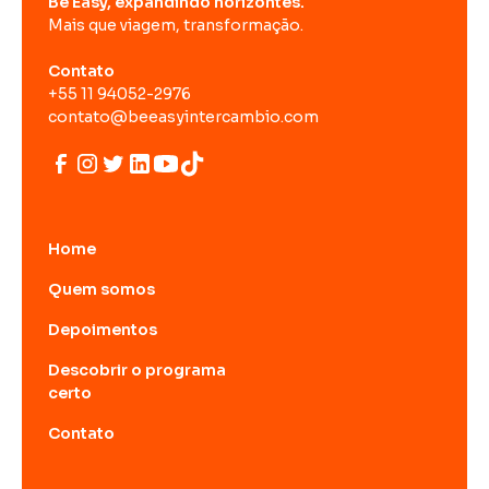
Be Easy, expandindo horizontes.
Mais que viagem, transformação.
Contato
+55 11 94052-2976
contato@beeasyintercambio.com
Home
Quem somos
Depoimentos
Descobrir o programa
certo
Contato