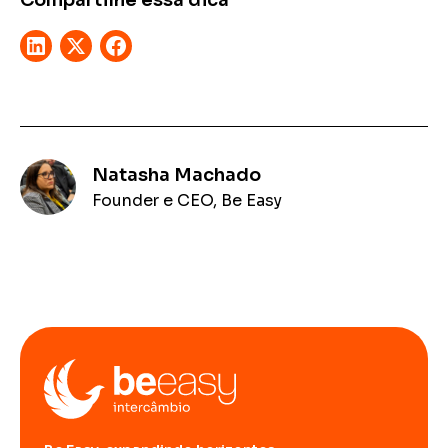
Compartilhe essa dica
Natasha Machado
Founder e CEO, Be Easy