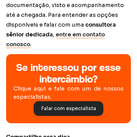
documentação, visto e acompanhamento
até a chegada. Para entender as opções
disponíveis e falar com uma
consultora
sênior dedicada
,
entre em contato
conosco
.
Se interessou por esse
intercâmbio?
Clique aqui e fale com um de nossos
especialistas.
Falar com especialista