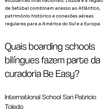
estudantes internacionais. Lisboa e a região
de Setúbal combinam acesso ao Atlântico,
patrimônio histórico e conexões aéreas
regulares para a América do Sul e a Europa.
Quais boarding schools
bilíngues fazem parte da
curadoria Be Easy?
International School San Patricio
Toledo