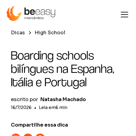
Dicas
High School
Boarding schools
bilíngues na Espanha,
Itália e Portugal
escrito por
Natasha Machado
16/7/2026
•
Leia em
6
min
Compartilhe essa dica