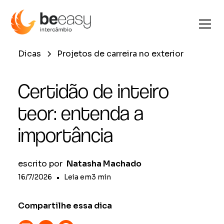
Dicas
Projetos de carreira no exterior
Certidão de inteiro
teor: entenda a
importância
escrito por
Natasha Machado
16/7/2026
•
Leia em
3
min
Compartilhe essa dica