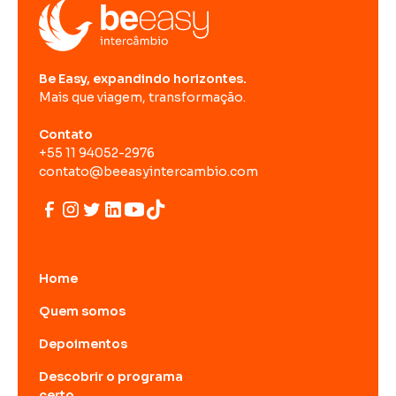
Be Easy, expandindo horizontes.
Mais que viagem, transformação.
Contato
+55 11 94052-2976
contato@beeasyintercambio.com
Home
Quem somos
Depoimentos
Descobrir o programa
certo