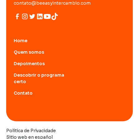
contato@beeasyintercambio.com
Home
Quem somos
Depoimentos
Descobrir o programa
certo
Contato
Política de Privacidade
Sitio web en español