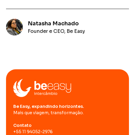
Natasha Machado
Founder e CEO, Be Easy
Be Easy, expandindo horizontes.
Mais que viagem, transformação.
Contato
+55 11 94052-2976