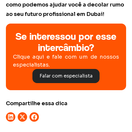
como podemos ajudar você a decolar rumo
ao seu futuro profissional em Dubai!
Se interessou por esse
intercâmbio?
Clique aqui e fale com um de nossos
especialistas.
Falar com especialista
Compartilhe essa dica