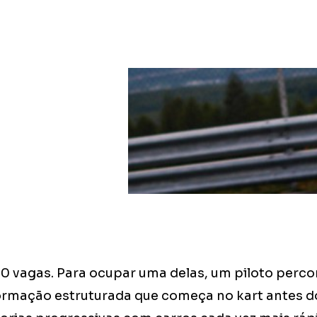
20 vagas. Para ocupar uma delas, um piloto perco
rmação estruturada que começa no kart antes do