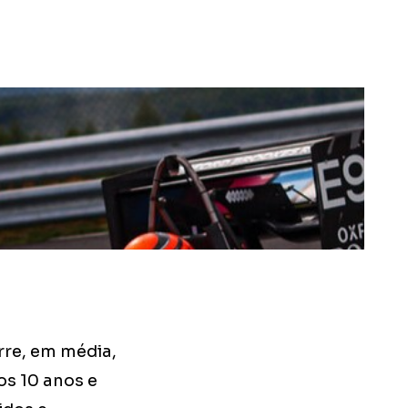
rre, em média,
s 10 anos e