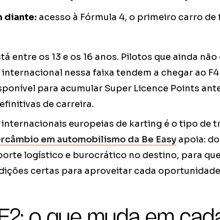
 diante:
acesso à Fórmula 4, o primeiro carro de
está entre os 13 e os 16 anos. Pilotos que ainda n
 internacional nessa faixa tendem a chegar ao F4
sponível para acumular Super Licence Points ante
finitivas de carreira.
 internacionais europeias de karting é o tipo de t
ercâmbio em automobilismo da Be Easy
apoia: d
orte logístico e burocrático no destino, para qu
dições certas para aproveitar cada oportunidade
e F2: o que muda em cad