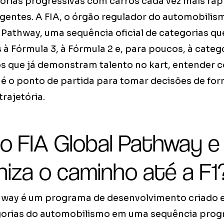
orias progressivas com carros cada vez mais ráp
gentes. A FIA, o órgão regulador do automobilism
Pathway, uma sequência oficial de categorias que
 à Fórmula 3, à Fórmula 2 e, para poucos, à catego
hos que já demonstram talento no kart, entender 
 é o ponto de partida para tomar decisões de fo
trajetória.
 o FIA Global Pathway 
niza o caminho até a F1
hway é um programa de desenvolvimento criado 
gorias do automobilismo em uma sequência progr