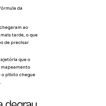
 fórmula da
ão chegaram ao
 mais tarde, o que
s de precisar
rajetória que o
o mapeamento
e o piloto chegue
.
a degrau