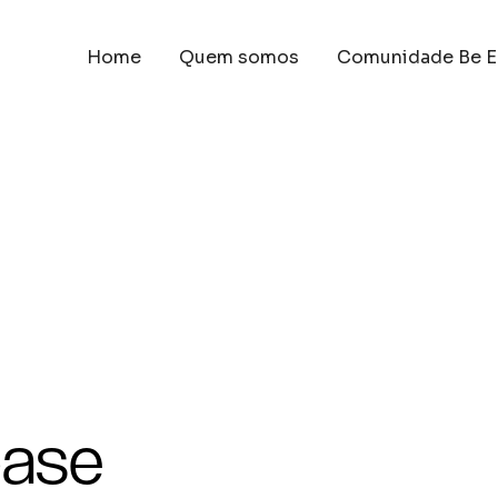
Home
Quem somos
Comunidade Be E
base