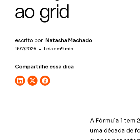
ao grid
escrito por
Natasha Machado
16/7/2026
•
Leia em
9
min
Compartilhe essa dica
A Fórmula 1 tem 
uma década de fo