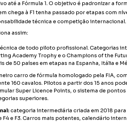
vo até a Fórmula 1. O objetivo é padronizar a for
uem chega à F1 tenha passado por etapas com nív
onsabilidade técnica e competição internacional.
iona assim:
écnica de todo piloto profissional. Categorias in
rting Academy Trophy e o Champions of the Fut
is de 50 países em etapas na Espanha, Itália e Mé
meiro carro de fórmula homologado pela FIA, co
e 160 cavalos. Pilotos a partir dos 15 anos po
ular Super Licence Points, o sistema de pontos 
egorias superiores.
nal:
categoria intermediária criada em 2018 para 
e F4 e F3. Carros mais potentes, calendário intern