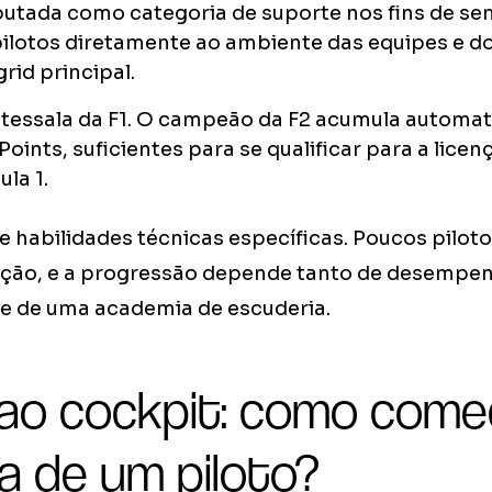
utada como categoria de suporte nos fins de sem
ilotos diretamente ao ambiente das equipes e do
rid principal.
tessala da F1. O campeão da F2 acumula automa
oints, suficientes para se qualificar para a lice
la 1.
e habilidades técnicas específicas. Poucos pilo
pção, e a progressão depende tanto de desempe
e de uma academia de escuderia.
 ao cockpit: como come
ia de um piloto?