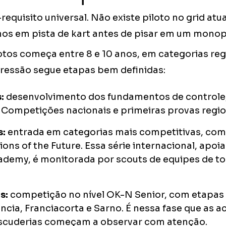
requisito universal. Não existe piloto no grid atu
os em pista de kart antes de pisar em um monop
otos começa entre 8 e 10 anos, em categorias reg
gressão segue etapas bem definidas:
:
desenvolvimento dos fundamentos de controle, 
 Competições nacionais e primeiras provas regio
s:
entrada em categorias mais competitivas, com
ns of the Future. Essa série internacional, apo
ademy, é monitorada por scouts de equipes de to
s:
competição no nível OK-N Senior, com etapas 
cia, Franciacorta e Sarno. É nessa fase que as 
scuderias começam a observar com atenção.