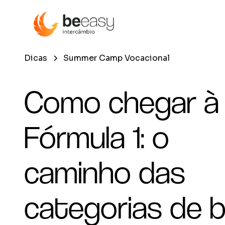
Dicas
Summer Camp Vocacional
Como chegar à
Fórmula 1: o
caminho das
categorias de 