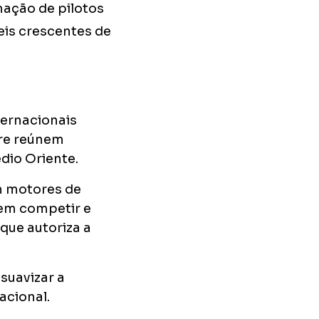
mação de pilotos
eis crescentes de
ternacionais
ure reúnem
dio Oriente.
m motores de
dem competir e
que autoriza a
suavizar a
acional.