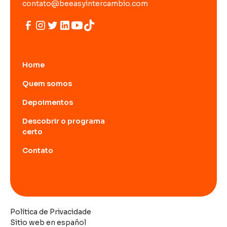
contato@beeasyintercambio.com
Home
Quem somos
Depoimentos
Descobrir o programa
certo
Contato
Política de Privacidade
Sitio web en español