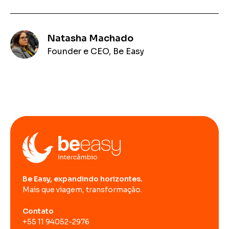
Natasha Machado
Founder e CEO, Be Easy
Be Easy, expandindo horizontes.
Mais que viagem, transformação.
Contato
+55 11 94052-2976