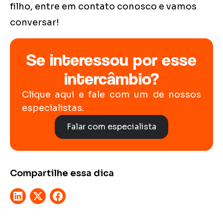
filho, entre em contato conosco e vamos
conversar!
Se interessou por esse
intercâmbio?
Clique aqui e fale com um de nossos
especialistas.
Falar com especialista
Compartilhe essa dica