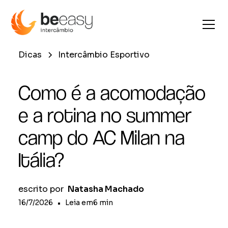
Dicas
Intercâmbio Esportivo
Como é a acomodação
e a rotina no summer
camp do AC Milan na
Itália?
escrito por
Natasha Machado
16/7/2026
•
Leia em
6
min