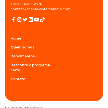
+55 11 94052-2976
contato@beeasyintercambio.com
Home
Quem somos
Depoimentos
Descobrir o programa
certo
Contato