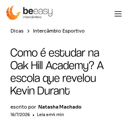
Dicas
Intercâmbio Esportivo
Como é estudar na
Oak Hill Academy? A
escola que revelou
Kevin Durant
escrito por
Natasha Machado
16/7/2026
•
Leia em
4
min