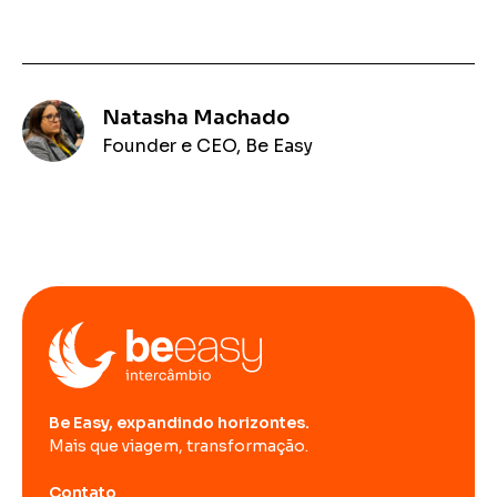
Natasha Machado
Founder e CEO, Be Easy
Be Easy, expandindo horizontes.
Mais que viagem, transformação.
Contato