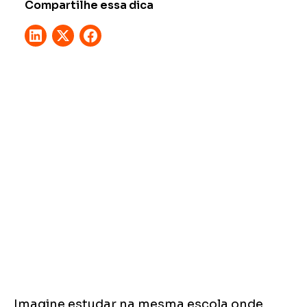
Compartilhe essa dica
Imagine estudar na mesma escola onde