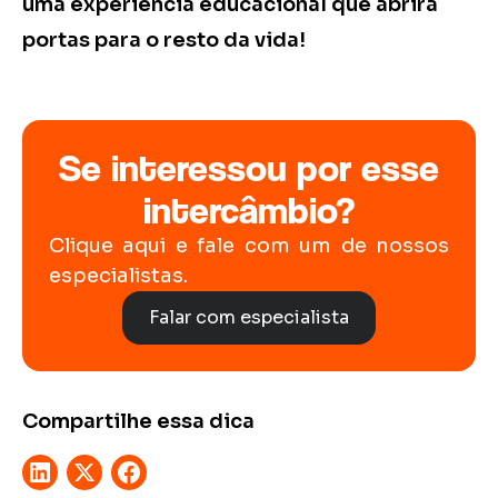
uma experiência educacional que abrirá
portas para o resto da vida!
Se interessou por esse
intercâmbio?
Clique aqui e fale com um de nossos
especialistas.
Falar com especialista
Compartilhe essa dica