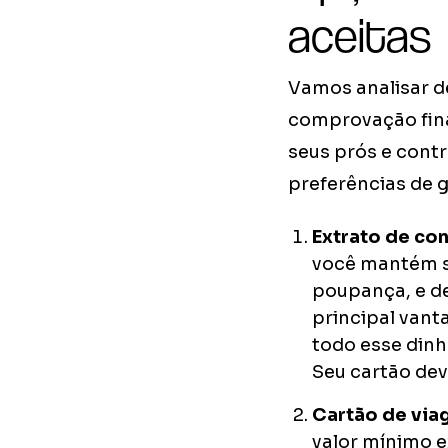
aceitas
Vamos analisar d
comprovação fina
seus prós e contr
preferências de g
Extrato de con
você mantém se
poupança, e de
principal vant
todo esse dinh
Seu cartão dev
Cartão de via
valor mínimo e