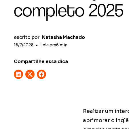
completo 2025
escrito por
Natasha Machado
16/7/2026
•
Leia em
6
min
Compartilhe essa dica
Realizar um inte
aprimorar o ingl