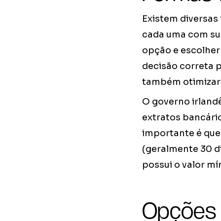
Existem diversas 
cada uma com sua
opção e escolher
decisão correta 
também otimizar s
O governo irland
extratos bancário
importante é que
(geralmente 30 d
possui o valor mí
Opções 