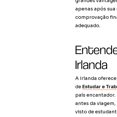
grandes vantagens
apenas após sua 
comprovação fina
adequado.
Entende
Irlanda
A Irlanda oferec
de
Estudar e Trab
país encantador. 
antes da viagem, 
visto de estudant