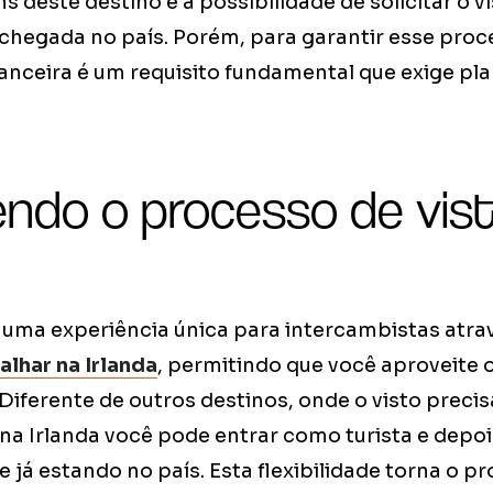
 deste destino é a possibilidade de solicitar o v
chegada no país. Porém, para garantir esse proc
nceira é um requisito fundamental que exige p
ndo o processo de vis
e uma experiência única para intercambistas atr
alhar na Irlanda
, permitindo que você aproveite 
Diferente de outros destinos, onde o visto precisa
na Irlanda você pode entrar como turista e depois
e já estando no país. Esta flexibilidade torna o 