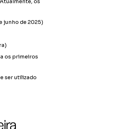
 Atualmente, os
de junho de 2025)
ra)
a os primeiros
 ser utilizado
ira