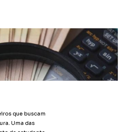
leiros que buscam
tura. Uma das