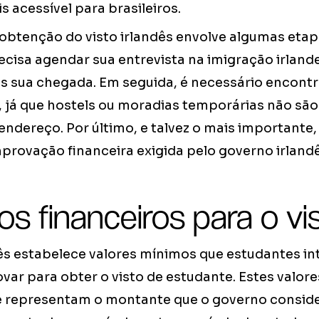
s acessível para brasileiros.
obtenção do visto irlandês envolve algumas etap
ecisa agendar sua entrevista na imigração irland
pós sua chegada. Em seguida, é necessário encont
 já que hostels ou moradias temporárias não sã
ndereço. Por último, e talvez o mais importante,
provação financeira exigida pelo governo irlandê
os financeiros para o vi
ês estabelece valores mínimos que estudantes in
r para obter o visto de estudante. Estes valore
 representam o montante que o governo conside