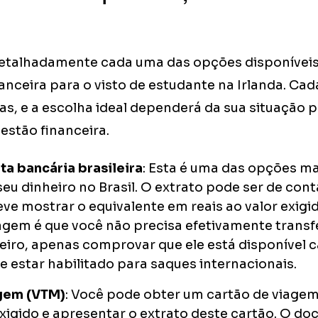
etalhadamente cada uma das opções disponíveis 
nceira para o visto de estudante na Irlanda. Ca
as, e a escolha ideal dependerá da sua situação p
estão financeira.
ta bancária brasileira
: Esta é uma das opções ma
u dinheiro no Brasil. O extrato pode ser de cont
ve mostrar o equivalente em reais ao valor exigi
agem é que você não precisa efetivamente transfe
eiro, apenas comprovar que ele está disponível c
e estar habilitado para saques internacionais.
gem (VTM)
: Você pode obter um cartão de viage
xigido e apresentar o extrato deste cartão. O d