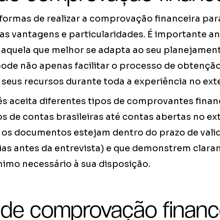
formas de realizar a comprovação financeira para 
s vantagens e particularidades. É importante an
 aquela que melhor se adapta ao seu planejament
pode não apenas facilitar o processo de obtenção
eus recursos durante toda a experiência no exte
ês aceita diferentes tipos de comprovantes finan
s de contas brasileiras até contas abertas no ext
 os documentos estejam dentro do prazo de vali
ias antes da entrevista) e que demonstrem clar
nimo necessário à sua disposição.
de comprovação financ