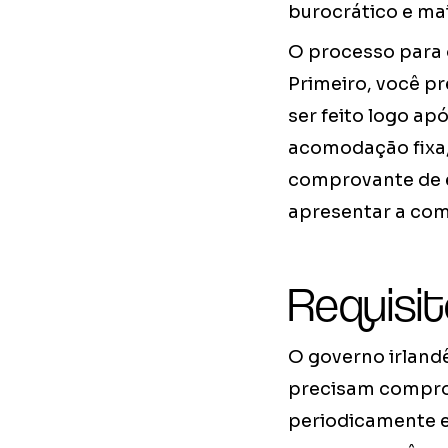
burocrático e mai
O processo para 
Primeiro, você pr
ser feito logo a
acomodação fixa,
comprovante de e
apresentar a com
Requisit
O governo irland
precisam comprova
periodicamente e