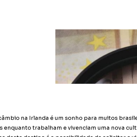
rcâmbio na Irlanda é um sonho para muitos brasi
ês enquanto trabalham e vivenciam uma nova cul