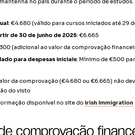
 mantenha no país durante o período de estudos.
ual
: €4.680 (válido para cursos iniciados até 29 
rtir de 30 de junho de 2025
: €6.665
€300 (adicional ao valor da comprovação financei
ado para despesas iniciais
: Mínimo de €500 par
valor da comprovação (€4.680 ou €6.665) não deve
ção do visto
nformação disponível no site do
Irish Immigration
de comprovação finance