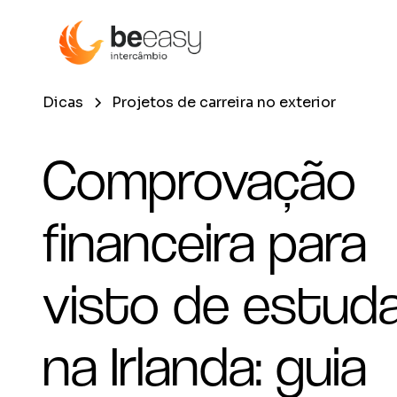
Dicas
Projetos de carreira no exterior
Comprovação
financeira para
visto de estud
na Irlanda: guia