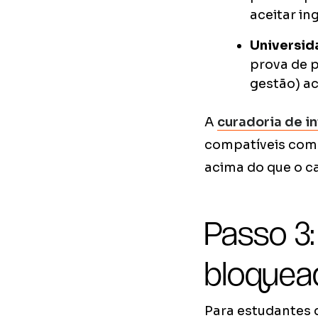
aceitar in
Universid
prova de p
gestão) ac
A
curadoria de i
compatíveis com 
acima do que o c
Passo 3
bloquea
Para estudantes d