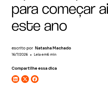
para começar a
este ano
escrito por
Natasha Machado
16/7/2026
•
Leia em
6
min
Compartilhe essa dica