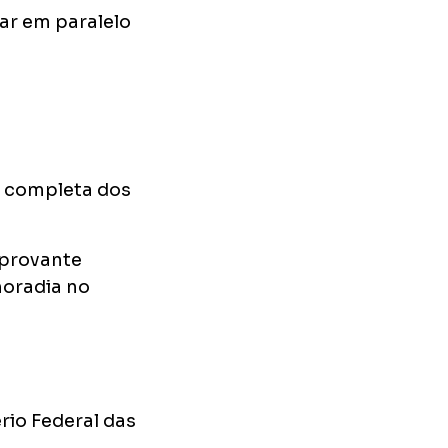
ar em paralelo
o completa dos
mprovante
moradia no
rio Federal das