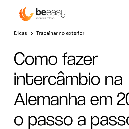
Dicas
Trabalhar no exterior
Como fazer
intercâmbio na
Alemanha em 2
o passo a pass