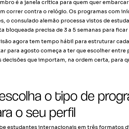
tembro é a janela crítica para quem quer embarc
m correr contra o relógio. Os programas com iní
es, o consulado alemão processa vistos de estuda
a bloqueada precisa de 3 a 5 semanas para ficar 
são agora tem tempo hábil para estruturar cad
ar para agosto começa a ter que escolher entre 
as decisões que importam, na ordem certa, para q
 escolha o tipo de prog
ra o seu perfil
e estudantes internacionais em três formatos di