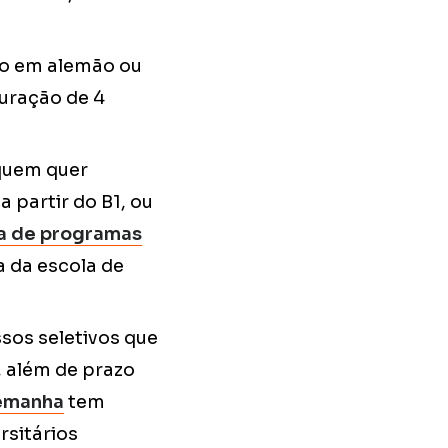
o em alemão ou
Duração de 4
quem quer
 partir do B1, ou
a de programas
a da escola de
sos seletivos que
 além de prazo
lemanha
tem
rsitários