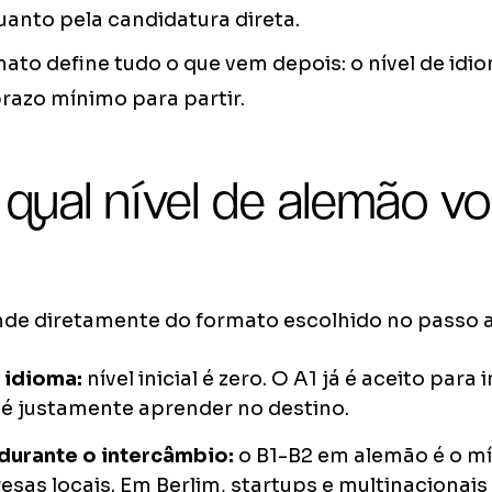
uanto pela candidatura direta.
ato define tudo o que vem depois: o nível de idi
 prazo mínimo para partir.
 qual nível de alemão v
de diretamente do formato escolhido no passo a
 idioma:
nível inicial é zero. O A1 já é aceito para
 é justamente aprender no destino.
 durante o intercâmbio:
o B1-B2 em alemão é o mí
sas locais. Em Berlim, startups e multinaciona