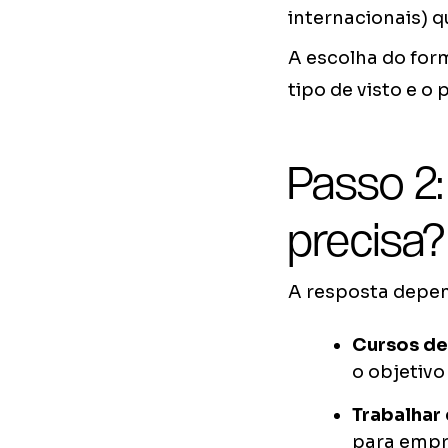
internacionais) q
A escolha do form
tipo de visto e o
Passo 2:
precisa?
A resposta depen
Cursos de
o objetivo
Trabalhar
para empre