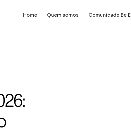
Home
Quem somos
Comunidade Be E
026:
o