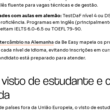
glês fluente para vagas técnicas e de gestão.
ades com aulas em alemão:
TestDaF nível 4 ou D
roficiência. Programas em inglês (principalment
eitam IELTS 6.0-6.5 ou TOEFL 79-90.
ntercâmbio na Alemanha
da Be Easy mapeia os p
cada nível de idioma, evitando inscrições em cur
andidato está preparado para atender.
: visto de estudante e 
da
e países fora da União Europeia, o visto de estu