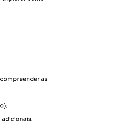
e compreender as
o):
 adicionais.