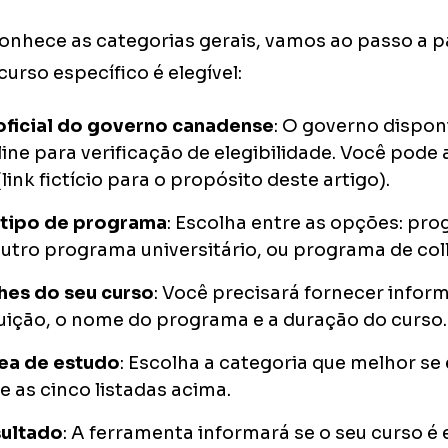
onhece as categorias gerais, vamos ao passo a 
 curso específico é elegível:
 oficial do governo canadense
: O governo dispon
ine para verificação de elegibilidade. Você pode 
link fictício para o propósito deste artigo).
 tipo de programa
: Escolha entre as opções: pr
 outro programa universitário, ou programa de col
lhes do seu curso
: Você precisará fornecer info
uição, o nome do programa e a duração do curso.
rea de estudo
: Escolha a categoria que melhor se
 as cinco listadas acima.
sultado
: A ferramenta informará se o seu curso é 