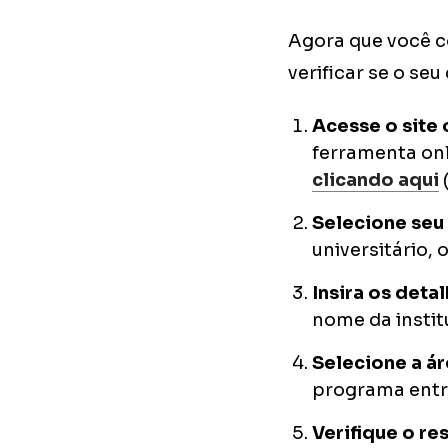
Agora que você c
verificar se o seu
Acesse o site
ferramenta onl
clicando aqui
(
Selecione seu
universitário,
Insira os deta
nome da instit
Selecione a á
programa entre
Verifique o re