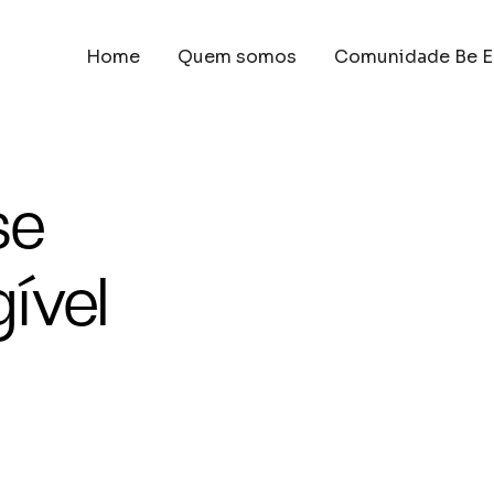
Home
Quem somos
Comunidade Be E
se
ível