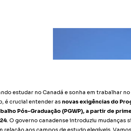
ando estudar no Canadá e sonha em trabalhar no 
, é crucial entender as
novas exigências do Pr
balho Pós-Graduação (PGWP), a partir de prime
024
. O governo canadense introduziu mudanças si
 relação aos campos de estudo elegíveis. Vamo