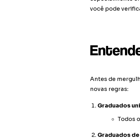
você pode verific
Entende
Antes de mergulh
novas regras:
Graduados uni
Todos o
Graduados de 