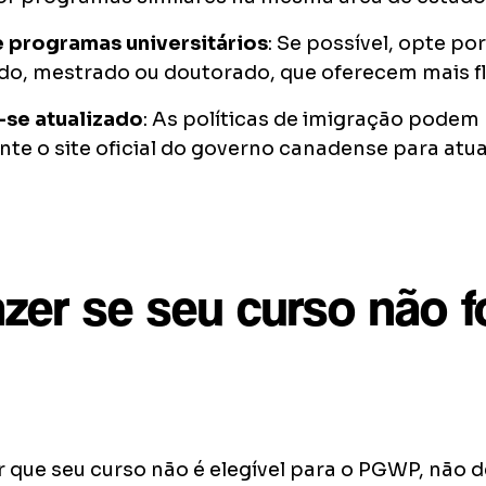
 programas universitários
: Se possível, opte p
o, mestrado ou doutorado, que oferecem mais fl
se atualizado
: As políticas de imigração podem 
te o site oficial do governo canadense para atua
zer se seu curso não f
r que seu curso não é elegível para o PGWP, não 