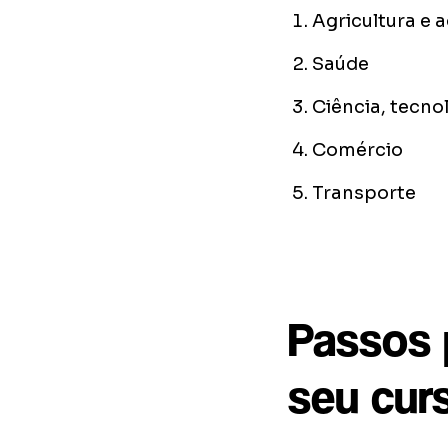
Agricultura e 
Saúde
Ciência, tecno
Comércio
Transporte
Passos p
seu cur