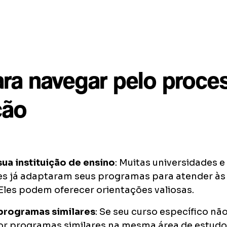
ara navegar pelo proce
ção
ua instituição de ensino
: Muitas universidades e
s já adaptaram seus programas para atender às 
les podem oferecer orientações valiosas.
 programas similares
: Se seu curso específico não
or programas similares na mesma área de estudo