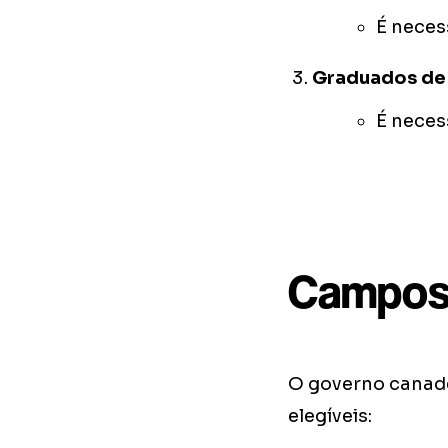
É neces
Graduados de 
É neces
Campos 
O governo canade
elegíveis: