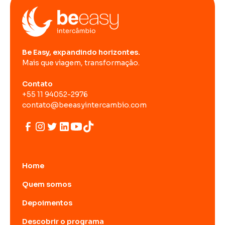
Be Easy, expandindo horizontes.
Mais que viagem, transformação.
Contato
+55 11 94052-2976
contato@beeasyintercambio.com
Home
Quem somos
Depoimentos
Descobrir o programa