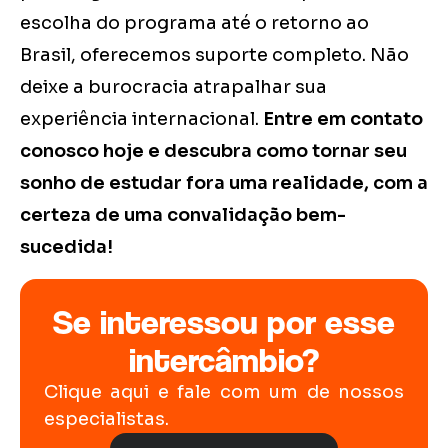
escolha do programa até o retorno ao
Brasil, oferecemos suporte completo. Não
deixe a burocracia atrapalhar sua
experiência internacional.
Entre em contato
conosco hoje e descubra como tornar seu
sonho de estudar fora uma realidade, com a
certeza de uma convalidação bem-
sucedida!
Se interessou por esse
intercâmbio?
Clique aqui e fale com um de nossos
especialistas.