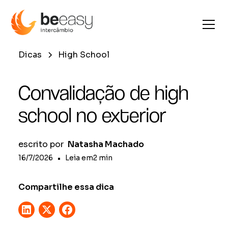
Dicas
High School
Convalidação de high
school no exterior
escrito por
Natasha Machado
16/7/2026
•
Leia em
2
min
Compartilhe essa dica