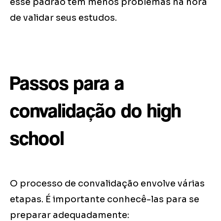
esse padrão têm menos problemas na hora
de validar seus estudos.
Passos para a
convalidação do high
school
O processo de convalidação envolve várias
etapas. É importante conhecê-las para se
preparar adequadamente: