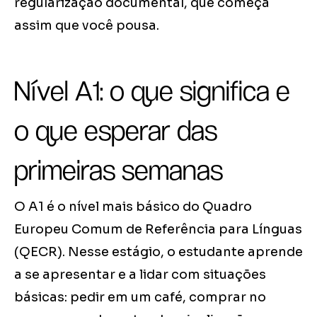
regularização documental, que começa
assim que você pousa.
Nível A1: o que significa e
o que esperar das
primeiras semanas
O A1 é o nível mais básico do Quadro
Europeu Comum de Referência para Línguas
(QECR). Nesse estágio, o estudante aprende
a se apresentar e a lidar com situações
básicas: pedir em um café, comprar no