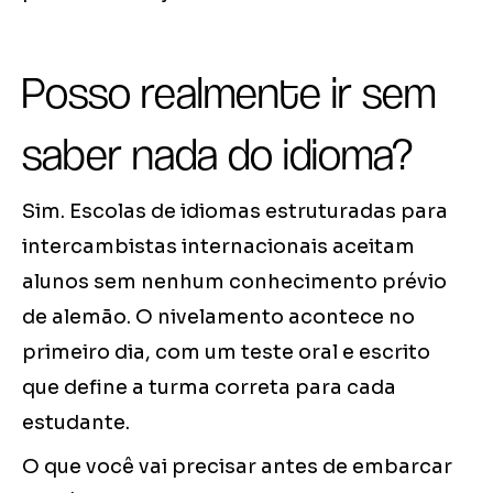
Posso realmente ir sem
saber nada do idioma?
Sim. Escolas de idiomas estruturadas para
intercambistas internacionais aceitam
alunos sem nenhum conhecimento prévio
de alemão. O nivelamento acontece no
primeiro dia, com um teste oral e escrito
que define a turma correta para cada
estudante.
O que você vai precisar antes de embarcar