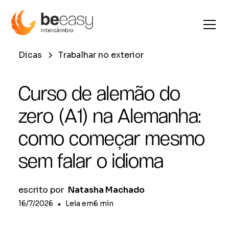
Dicas
Trabalhar no exterior
Curso de alemão do
zero (A1) na Alemanha:
como começar mesmo
sem falar o idioma
escrito por
Natasha Machado
16/7/2026
•
Leia em
6
min