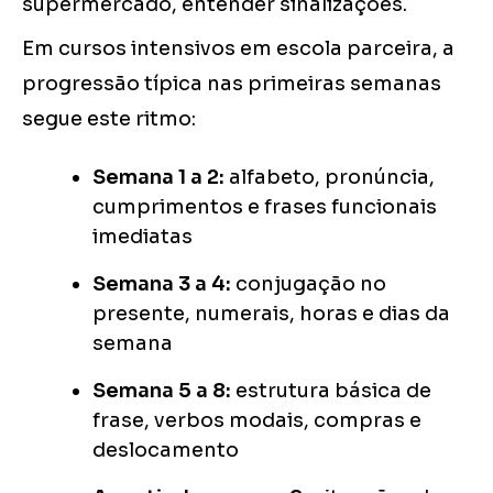
supermercado, entender sinalizações.
Em cursos intensivos em escola parceira, a
progressão típica nas primeiras semanas
segue este ritmo:
Semana 1 a 2:
alfabeto, pronúncia,
cumprimentos e frases funcionais
imediatas
Semana 3 a 4:
conjugação no
presente, numerais, horas e dias da
semana
Semana 5 a 8:
estrutura básica de
frase, verbos modais, compras e
deslocamento