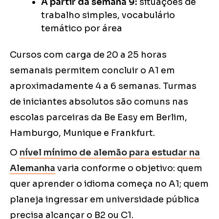
A partir da semana 9:
situações de
trabalho simples, vocabulário
temático por área
Cursos com carga de 20 a 25 horas
semanais permitem concluir o A1 em
aproximadamente 4 a 6 semanas. Turmas
de iniciantes absolutos são comuns nas
escolas parceiras da Be Easy em Berlim,
Hamburgo, Munique e Frankfurt.
O
nível mínimo de alemão para estudar na
Alemanha
varia conforme o objetivo: quem
quer aprender o idioma começa no A1; quem
planeja ingressar em universidade pública
precisa alcançar o B2 ou C1.