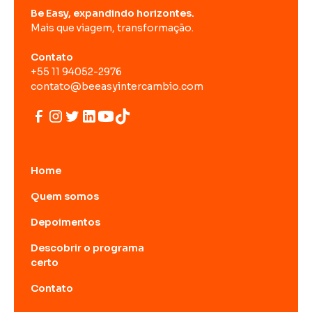
Be Easy, expandindo horizontes.
Mais que viagem, transformação.
Contato
+55 11 94052-2976
contato@beeasyintercambio.com
Home
Quem somos
Depoimentos
Descobrir o programa
certo
Contato