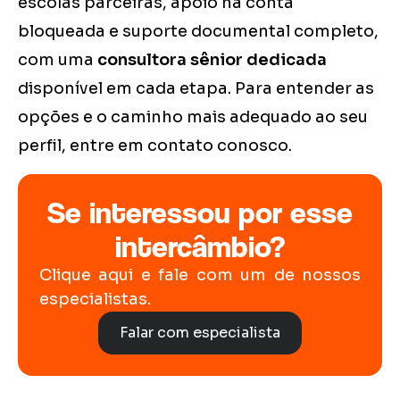
escolas parceiras, apoio na conta
bloqueada e suporte documental completo,
com uma
consultora sênior dedicada
disponível em cada etapa. Para entender as
opções e o caminho mais adequado ao seu
perfil, entre em contato conosco.
Se interessou por esse
intercâmbio?
Clique aqui e fale com um de nossos
especialistas.
Falar com especialista