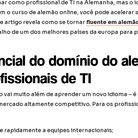
ar como profissional de TI na Alemanha, mas o i
m o curso de alemão online, você pode acelerar s
te artigo revela como se tornar
fluente em alemã
lho de um dos melhores países da europa para pro
encial do domínio do a
fissionais de TI
 vai muito além de aprender um novo idioma – é 
rcado altamente competitivo. Para os profission
e rapidamente a equipes internacionais;