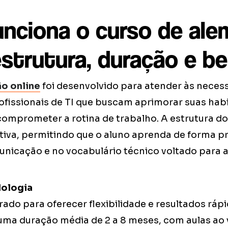
nciona o curso de ale
estrutura, duração e be
o online
foi desenvolvido para atender às neces
ofissionais de TI que buscam aprimorar suas hab
 comprometer a rotina de trabalho. A estrutura d
tiva, permitindo que o aluno aprenda de forma prá
nicação e no vocabulário técnico voltado para a
ologia
rado para oferecer flexibilidade e resultados ráp
ma duração média de 2 a 8 meses, com aulas ao v