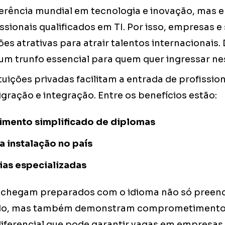
erência mundial em tecnologia e inovação, mas 
ssionais qualificados em TI. Por isso, empresas e
s atrativas para atrair talentos internacionais.
um trunfo essencial para quem quer ingressar ne
tuições privadas facilitam a entrada de profissio
ração e integração. Entre os benefícios estão:
mento simplificado de diplomas
a instalação no país
ias especializadas
ue chegam preparados com o idioma não só pree
ado, mas também demonstram comprometimento 
diferencial que pode garantir vagas em empresa