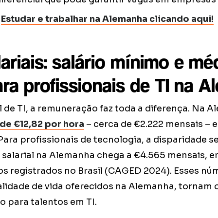
e
Estudar e trabalhar na Alemanha clicando aqui!
ariais: salário mínimo e mé
para profissionais de TI na 
 de TI, a remuneração faz toda a diferença. Na A
 de €12,82 por hora
– cerca de €2.222 mensais – e
 Para profissionais de tecnologia, a disparidade s
a salarial na Alemanha chega a €4.565 mensais, 
s registrados no Brasil (CAGED 2024). Esses núm
alidade de vida oferecidos na Alemanha, tornam 
o para talentos em TI.