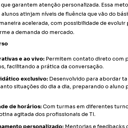
 que garantem atenção personalizada. Essa meto
s alunos atinjam níveis de fluência que vão do bás
maneira acelerada, com possibilidade de evoluir 
rme a demanda do mercado.
rso
rativas e ao vivo:
Permitem contato direto com 
os, facilitando a prática da conversação.
idático exclusivo:
Desenvolvido para abordar ta
anto situações do dia a dia, preparando o aluno 
ade de horários:
Com turmas em diferentes turnos
otina agitada dos profissionais de TI.
amento personalizado:
Mentorias e feedbacks 