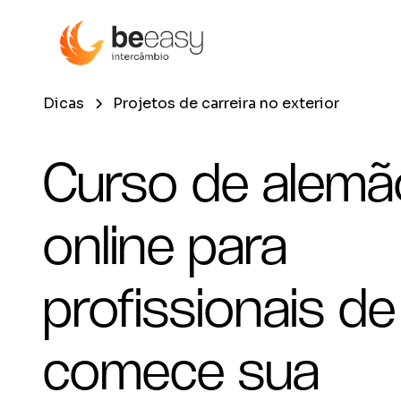
Dicas
Projetos de carreira no exterior
Curso de alemã
online para
profissionais de 
comece sua