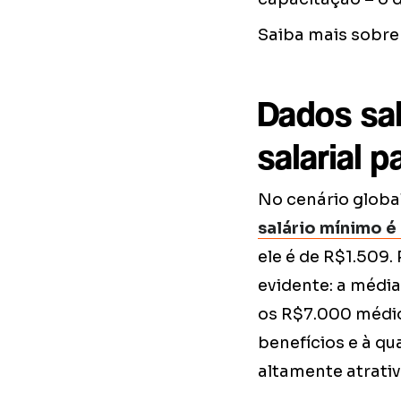
Saiba mais sobr
Dados sal
salarial 
No cenário global
salário mínimo é
ele é de R$1.509.
evidente: a médi
os R$7.000 médio
benefícios e à qu
altamente atrativ