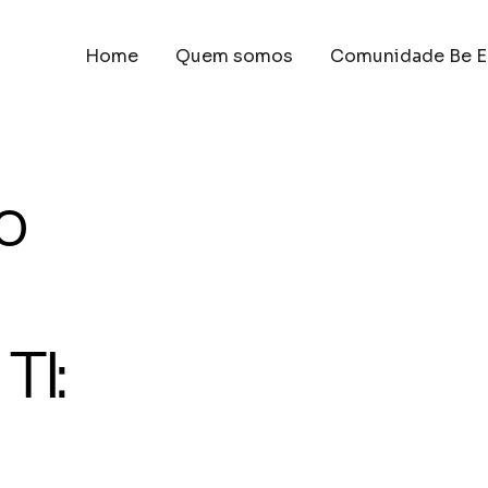
Home
Quem somos
Comunidade Be E
o
TI: