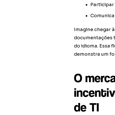
Participar
Comunicar
Imagine chegar à
documentações té
do idioma. Essa 
demonstra um fo
O merca
incentiv
de TI