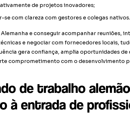
 ativamente de projetos inovadores;
-se com clareza com gestores e colegas nativos
 Alemanha e conseguir acompanhar reuniões, in
cnicas e negociar com fornecedores locais, tud
fluência gera confiança, amplia oportunidades de
rte comprometimento com o desenvolvimento pro
do de trabalho alemão
o à entrada de profiss