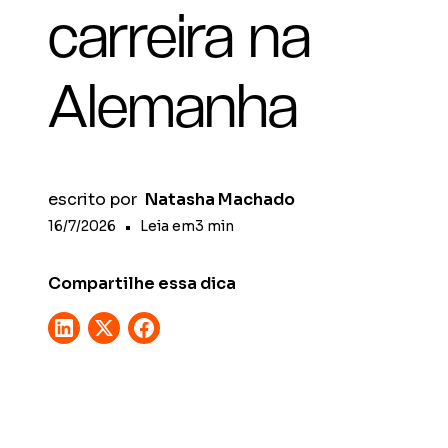
carreira na
Alemanha
escrito por
Natasha Machado
16/7/2026
•
Leia em
3
min
Compartilhe essa dica