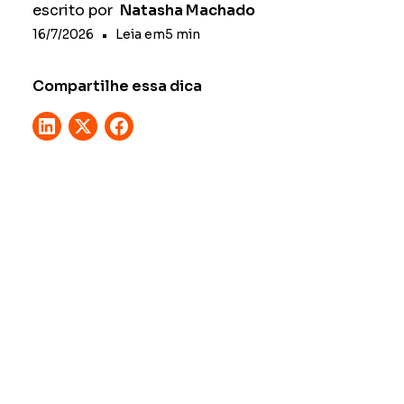
escrito por
Natasha Machado
16/7/2026
•
Leia em
5
min
Compartilhe essa dica