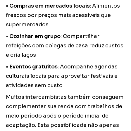
•
Compras em mercados locais
: Alimentos
frescos por preços mais acessíveis que
supermercados
•
Cozinhar em grupo
: Compartilhar
refeições com colegas de casa reduz custos
e cria laços
•
Eventos gratuitos
: Acompanhe agendas
culturais locais para aproveitar festivais e
atividades sem custo
Muitos intercambistas também conseguem
complementar sua renda com trabalhos de
meio período após o período inicial de
adaptação. Esta possibilidade não apenas