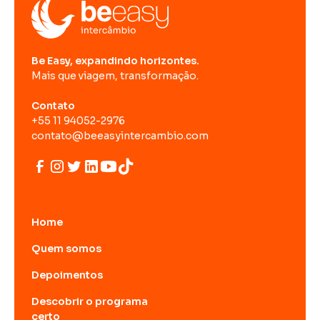
Be Easy, expandindo horizontes.
Mais que viagem, transformação.
Contato
+55 11 94052-2976
contato@beeasyintercambio.com
Home
Quem somos
Depoimentos
Descobrir o programa
certo