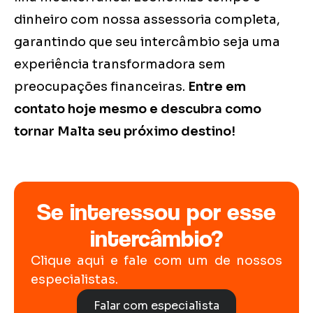
dinheiro com nossa assessoria completa,
garantindo que seu intercâmbio seja uma
experiência transformadora sem
preocupações financeiras.
Entre em
contato hoje mesmo e descubra como
tornar Malta seu próximo destino!
Se interessou por esse
intercâmbio?
Clique aqui e fale com um de nossos
especialistas.
Falar com especialista