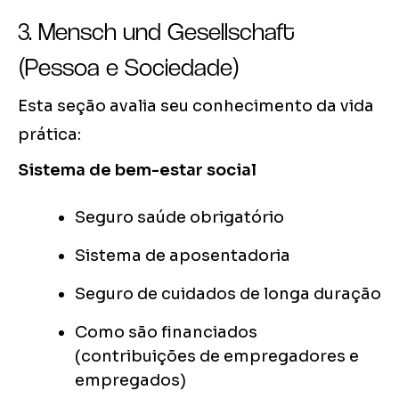
3. Mensch und Gesellschaft
(Pessoa e Sociedade)
Esta seção avalia seu conhecimento da vida
prática:
Sistema de bem-estar social
Seguro saúde obrigatório
Sistema de aposentadoria
Seguro de cuidados de longa duração
Como são financiados
(contribuições de empregadores e
empregados)