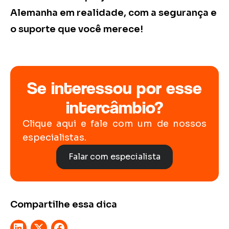
Alemanha em realidade, com a segurança e
o suporte que você merece!
Se interessou por esse
intercâmbio?
Clique aqui e fale com um de nossos
especialistas.
Falar com especialista
Compartilhe essa dica