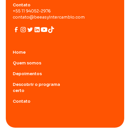
Contato
+55 11 94052-2976
contato@beeasyintercambio.com
Home
Quem somos
Depoimentos
Descobrir o programa
certo
Contato