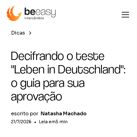
Dicas
Decifrando o teste
"Leben in Deutschland":
o guia para sua
aprovação
escrito por
Natasha Machado
21/7/2026
•
Leia em
5
min