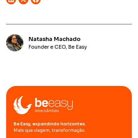
Natasha Machado
Founder e CEO, Be Easy
Be Easy, expandindo horizontes.
Mais que viagem, transformação.