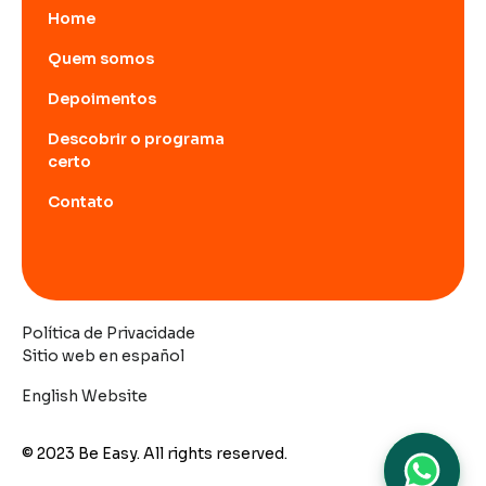
Home
Quem somos
Depoimentos
Descobrir o programa
certo
Contato
Política de Privacidade
Sitio web en español
English Website
© 2023 Be Easy. All rights reserved.