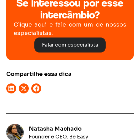
Se interessou por esse
intercâmbio?
Clique aqui e fale com um de nossos
especialistas.
Falar com especialista
Compartilhe essa dica
Natasha Machado
Founder e CEO, Be Easy