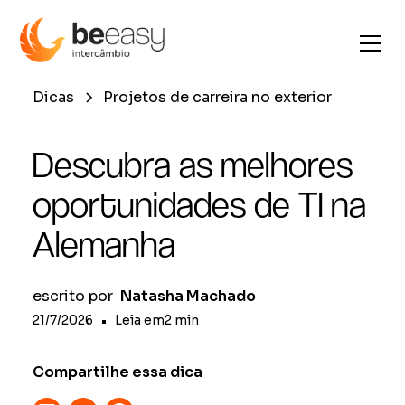
Dicas
Projetos de carreira no exterior
Descubra as melhores
oportunidades de TI na
Alemanha
escrito por
Natasha Machado
21/7/2026
•
Leia em
2
min
Compartilhe essa dica