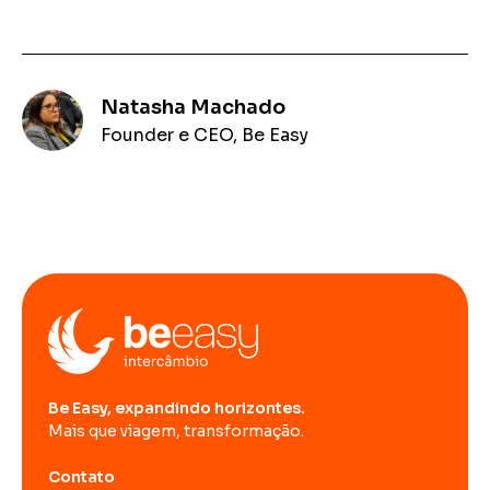
Natasha Machado
Founder e CEO, Be Easy
Be Easy, expandindo horizontes.
Mais que viagem, transformação.
Contato