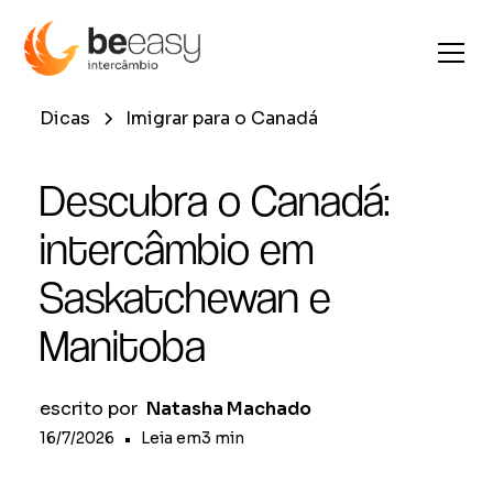
Dicas
Imigrar para o Canadá
Descubra o Canadá:
intercâmbio em
Saskatchewan e
Manitoba
escrito por
Natasha Machado
16/7/2026
•
Leia em
3
min