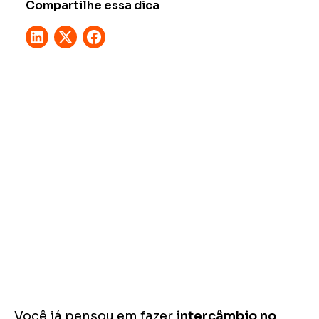
Compartilhe essa dica
Você já pensou em fazer
intercâmbio no