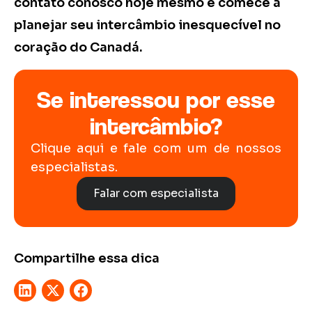
contato conosco hoje mesmo e comece a
planejar seu intercâmbio inesquecível no
coração do Canadá.
Se interessou por esse
intercâmbio?
Clique aqui e fale com um de nossos
especialistas.
Falar com especialista
Compartilhe essa dica