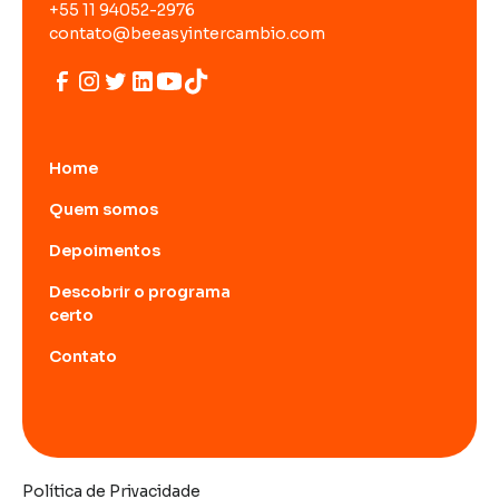
+55 11 94052-2976
contato@beeasyintercambio.com
Home
Quem somos
Depoimentos
Descobrir o programa
certo
Contato
Política de Privacidade