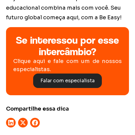
educacional combina mais com você. Seu
futuro global começa aqui, com a Be Easy!
Se interessou por esse
intercâmbio?
Clique aqui e fale com um de nossos
especialistas.
Falar com especialista
Compartilhe essa dica