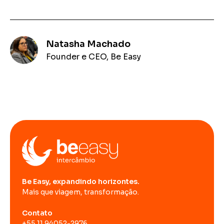
Natasha Machado
Founder e CEO, Be Easy
Be Easy, expandindo horizontes.
Mais que viagem, transformação.
Contato
+55 11 94052-2976