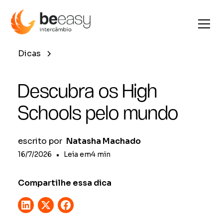
Dicas
Descubra os High
Schools pelo mundo
escrito por
Natasha Machado
16/7/2026
•
Leia em
4
min
Compartilhe essa dica