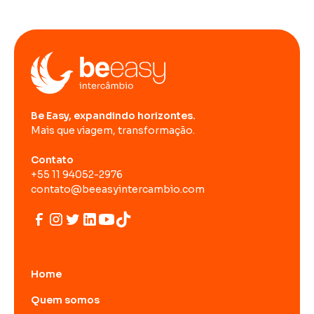
Be Easy, expandindo horizontes.
Mais que viagem, transformação.
Contato
+55 11 94052-2976
contato@beeasyintercambio.com
Home
Quem somos