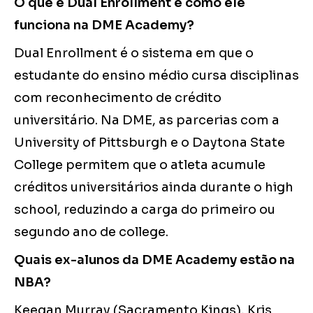
O que é Dual Enrollment e como ele
funciona na DME Academy?
Dual Enrollment é o sistema em que o
estudante do ensino médio cursa disciplinas
com reconhecimento de crédito
universitário. Na DME, as parcerias com a
University of Pittsburgh e o Daytona State
College permitem que o atleta acumule
créditos universitários ainda durante o high
school, reduzindo a carga do primeiro ou
segundo ano de college.
Quais ex-alunos da DME Academy estão na
NBA?
Keegan Murray (Sacramento Kings), Kris