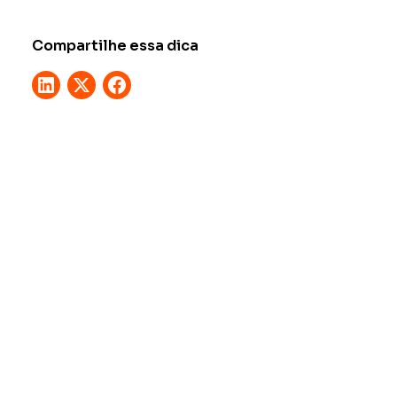
Compartilhe essa dica