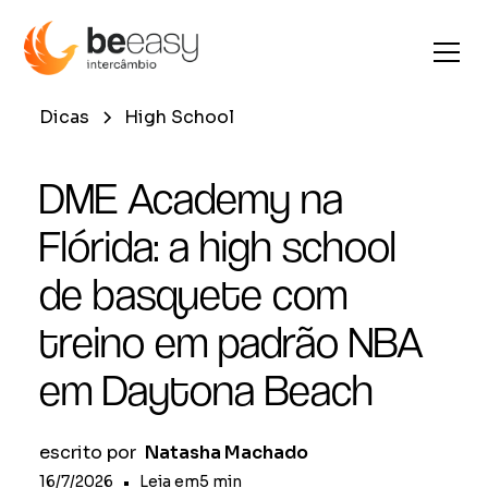
Dicas
High School
DME Academy na
Flórida: a high school
de basquete com
treino em padrão NBA
em Daytona Beach
escrito por
Natasha Machado
16/7/2026
•
Leia em
5
min