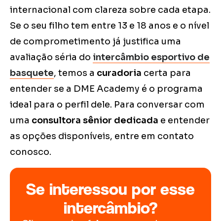
internacional com clareza sobre cada etapa.
Se o seu filho tem entre 13 e 18 anos e o nível
de comprometimento já justifica uma
avaliação séria do
intercâmbio esportivo de
basquete
, temos a
curadoria
certa para
entender se a DME Academy é o programa
ideal para o perfil dele. Para conversar com
uma
consultora sênior dedicada
e entender
as opções disponíveis, entre em contato
conosco.
Se interessou por esse
intercâmbio?