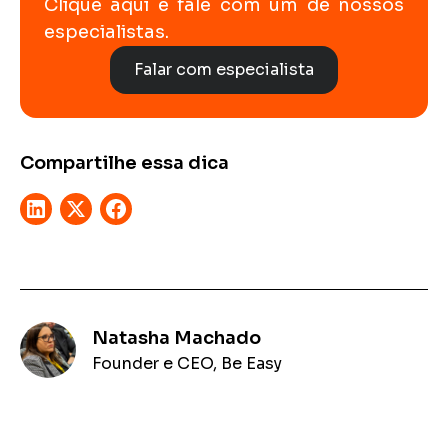
Clique aqui e fale com um de nossos
especialistas.
Falar com especialista
Compartilhe essa dica
Natasha Machado
Founder e CEO, Be Easy