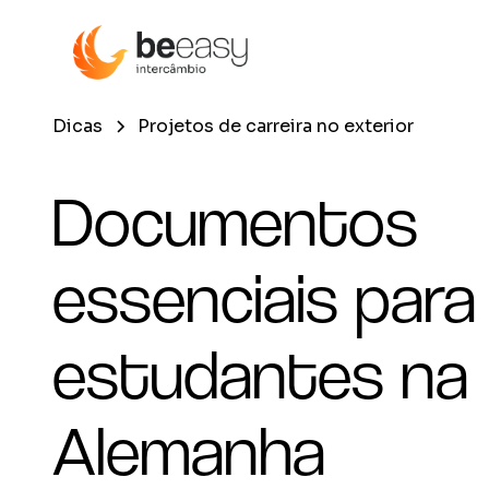
Dicas
Projetos de carreira no exterior
Documentos
essenciais para
estudantes na
Alemanha