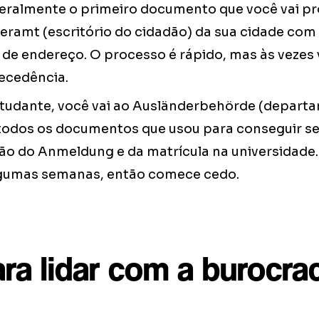
ralmente o primeiro documento que você vai pro
geramt (escritório do cidadão) da sua cidade com
e endereço. O processo é rápido, mas às vezes 
ecedência.
estudante, você vai ao Ausländerbehörde (depart
todos os documentos que usou para conseguir seu 
ão do Anmeldung e da matrícula na universidade
gumas semanas, então comece cedo.
ra lidar com a burocra