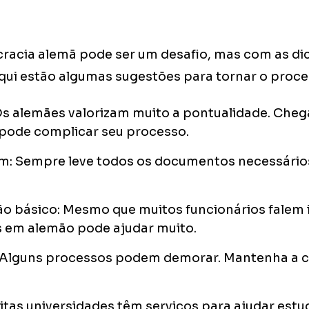
cracia alemã pode ser um desafio, mas com as dic
Aqui estão algumas sugestões para tornar o proces
Os alemães valorizam muito a pontualidade. Cheg
ode complicar seu processo.
m: Sempre leve todos os documentos necessários
o básico: Mesmo que muitos funcionários falem 
s em alemão pode ajudar muito.
: Alguns processos podem demorar. Mantenha a c
itas universidades têm serviços para ajudar est