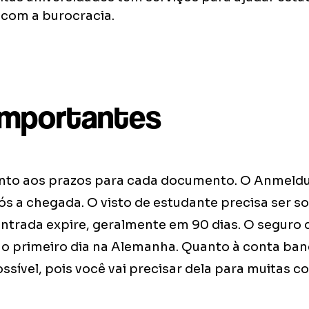
 com a burocracia.
importantes
atento aos prazos para cada documento. O Anmeldu
ós a chegada. O visto de estudante precisa ser so
entrada expire, geralmente em 90 dias. O seguro
 o primeiro dia na Alemanha. Quanto à conta ban
sível, pois você vai precisar dela para muitas co