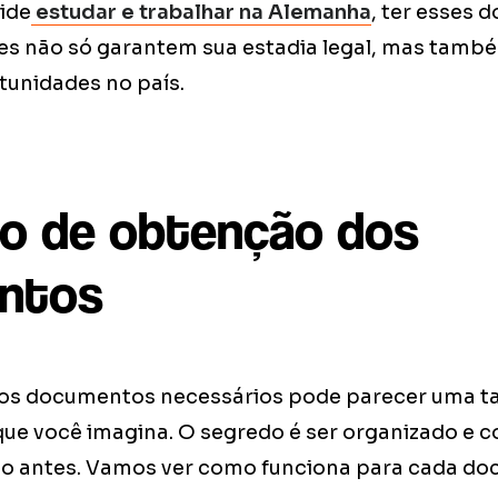
ide
estudar e trabalhar na Alemanha
, ter esses
 Eles não só garantem sua estadia legal, mas tam
tunidades no país.
o de obtenção dos
ntos
os documentos necessários pode parecer uma tare
que você imagina. O segredo é ser organizado e 
o antes. Vamos ver como funciona para cada do