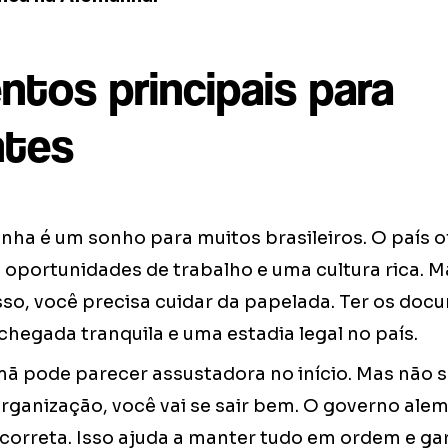
tos principais para
ntes
nha é um sonho para muitos brasileiros. O país 
, oportunidades de trabalho e uma cultura rica. M
sso, você precisa cuidar da papelada. Ter os doc
chegada tranquila e uma estadia legal no país.
mã pode parecer assustadora no início. Mas não
rganização, você vai se sair bem. O governo alem
orreta. Isso ajuda a manter tudo em ordem e ga