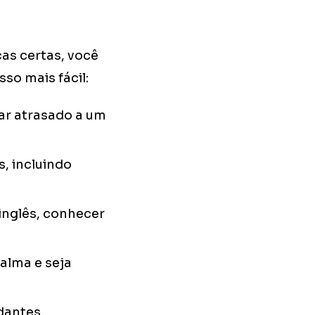
as certas, você
so mais fácil:
ar atrasado a um
, incluindo
inglês, conhecer
alma e seja
udantes