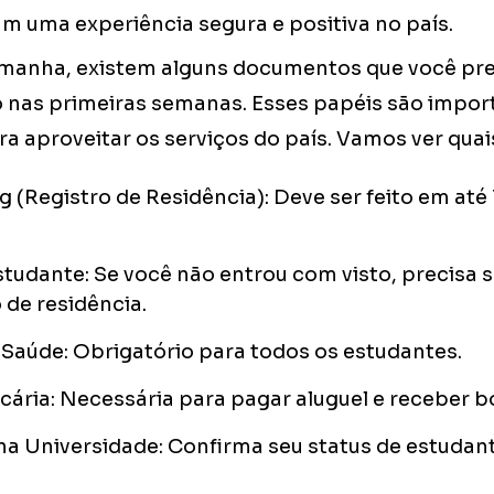
m uma experiência segura e positiva no país.
manha, existem alguns documentos que você pre
o nas primeiras semanas. Esses papéis são impor
ara aproveitar os serviços do país. Vamos ver quai
(Registro de Residência): Deve ser feito em até 
studante: Se você não entrou com visto, precisa so
de residência.
Saúde: Obrigatório para todos os estudantes.
ária: Necessária para pagar aluguel e receber b
na Universidade: Confirma seu status de estudant