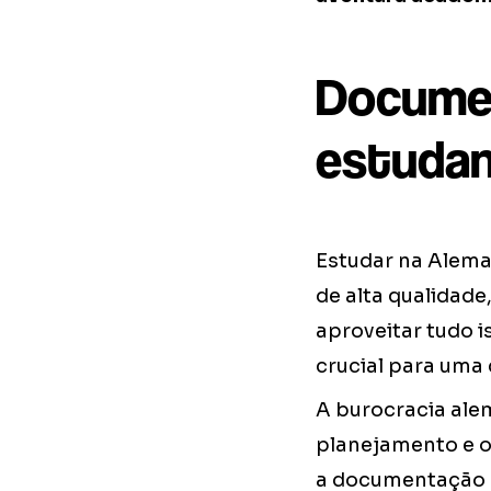
Documen
estuda
Estudar na Alema
de alta qualidade
aproveitar tudo i
crucial para uma 
A burocracia ale
planejamento e o
a documentação c