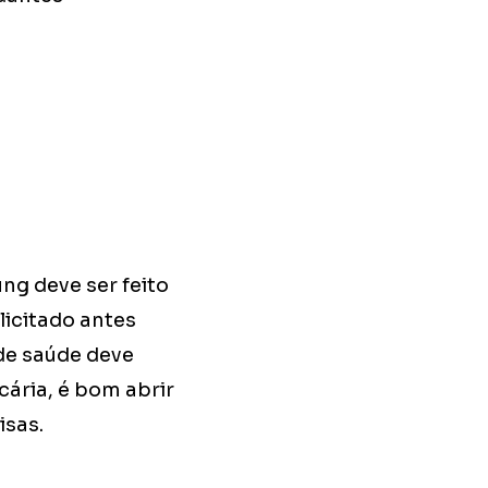
ng deve ser feito
licitado antes
 de saúde deve
cária, é bom abrir
isas.