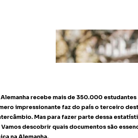
a Alemanha recebe mais de 350.000 estudantes 
mero impressionante faz do país o terceiro des
tercâmbio. Mas para fazer parte dessa estatísti
 Vamos descobrir quais documentos são essenc
ica na Alemanha.