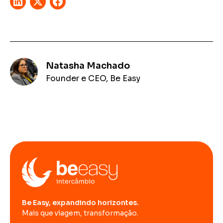
Natasha Machado
Founder e CEO, Be Easy
Be Easy, expandindo horizontes.
Mais que viagem, transformação.