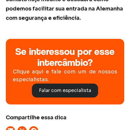
podemos facilitar sua entrada na Alemanha
com segurança e eficiência.
Se interessou por esse
intercâmbio?
Clique aqui e fale com um de nossos
especialistas.
Falar com especialista
Compartilhe essa dica