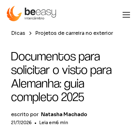
Dicas
Projetos de carreira no exterior
Documentos para
solicitar o visto para
Alemanha: guia
completo 2025
escrito por
Natasha Machado
21/7/2026
•
Leia em
6
min