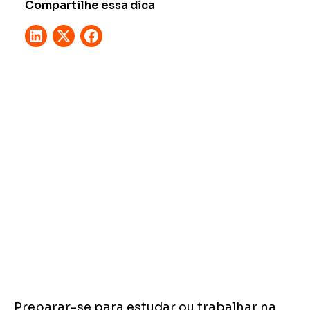
Compartilhe essa dica
Preparar-se para estudar ou trabalhar na