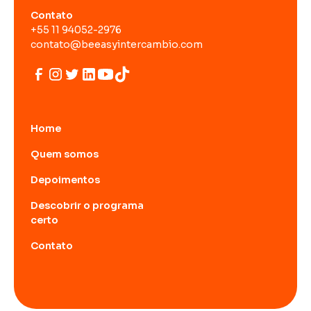
Contato
+55 11 94052-2976
contato@beeasyintercambio.com
Home
Quem somos
Depoimentos
Descobrir o programa
certo
Contato