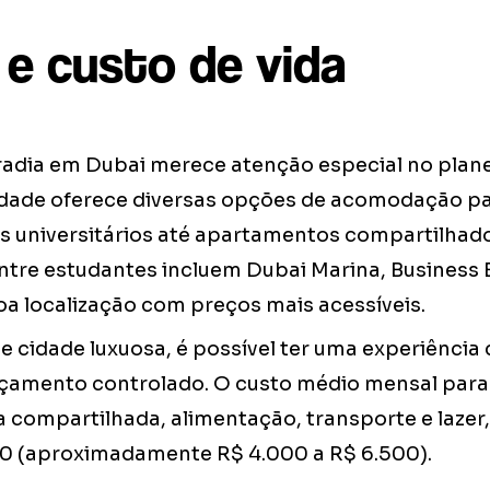
 e custo de vida
adia em Dubai merece atenção especial no pla
idade oferece diversas opções de acomodação pa
s universitários até apartamentos compartilhado
ntre estudantes incluem Dubai Marina, Business B
 localização com preços mais acessíveis.
 cidade luxuosa, é possível ter uma experiência
çamento controlado. O custo médio mensal para
 compartilhada, alimentação, transporte e lazer,
0 (aproximadamente R$ 4.000 a R$ 6.500).