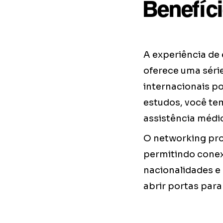
Benefíc
A experiência de 
oferece uma série
internacionais p
estudos, você te
assistência médic
O networking pro
permitindo conex
nacionalidades e
abrir portas para