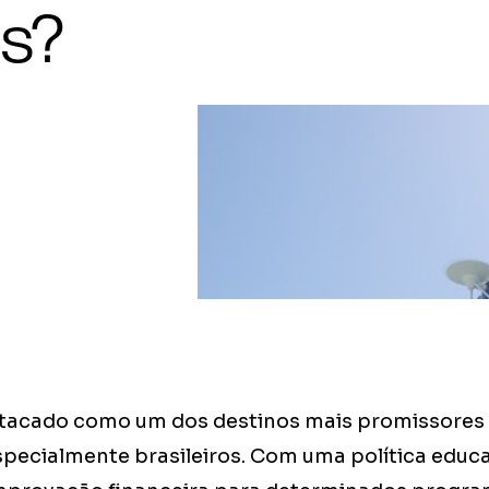
es?
tacado como um dos destinos mais promissores
especialmente brasileiros. Com uma política educ