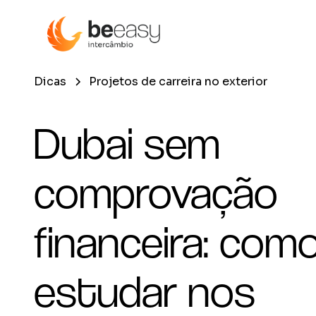
Dicas
Projetos de carreira no exterior
Dubai sem
comprovação
financeira: com
estudar nos