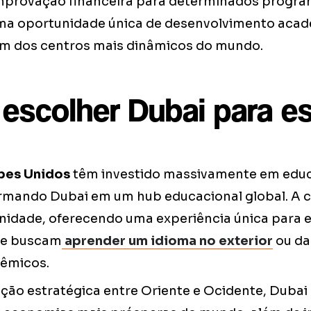
provação financeira para determinados program
ma oportunidade única de desenvolvimento acad
um dos centros mais dinâmicos do mundo.
 escolher Dubai para e
bes Unidos
têm investido massivamente em educ
rmando Dubai em um hub educacional global. A 
nidade, oferecendo uma experiência única para 
ue buscam
aprender um idioma no exterior
ou da
dêmicos.
ção estratégica entre Oriente e Ocidente, Duba