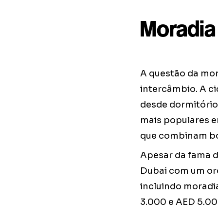
Moradia
A questão da mor
intercâmbio. A c
desde dormitório
mais populares e
que combinam boa
Apesar da fama de
Dubai com um or
incluindo moradia
3.000 e AED 5.00