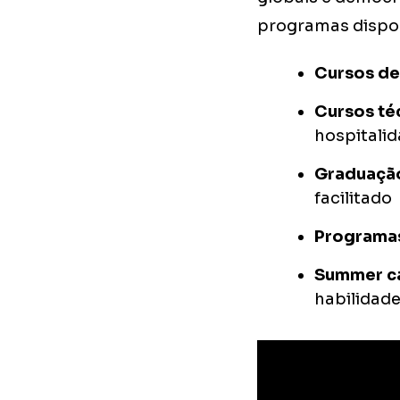
programas dispon
Cursos de
Cursos té
hospitali
Graduação
facilitado
Programa
Summer c
habilidad