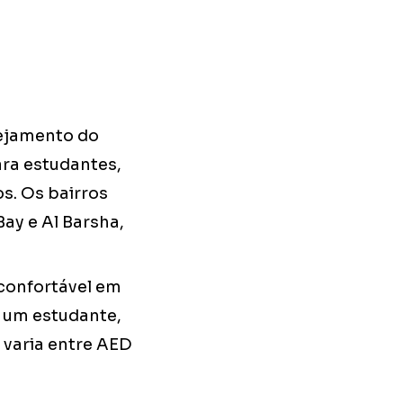
nejamento do
ra estudantes,
s. Os bairros
ay e Al Barsha,
 confortável em
 um estudante,
 varia entre AED