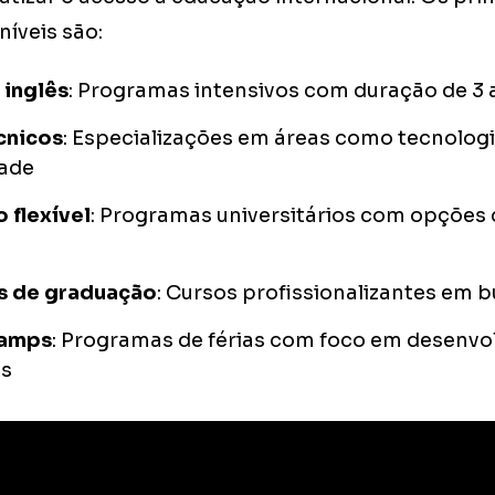
íveis são:
 inglês
: Programas intensivos com duração de 3 
cnicos
: Especializações em áreas como tecnologi
dade
 flexível
: Programas universitários com opçõe
s de graduação
: Cursos profissionalizantes em 
amps
: Programas de férias com foco em desenvo
es