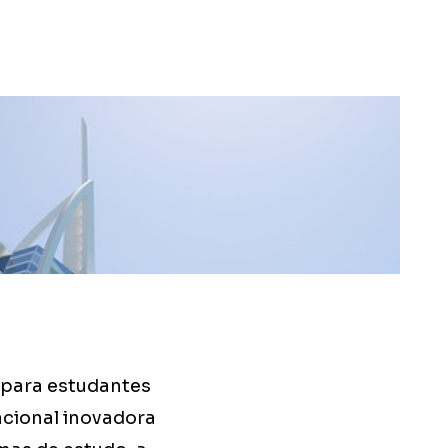
 para estudantes
acional inovadora