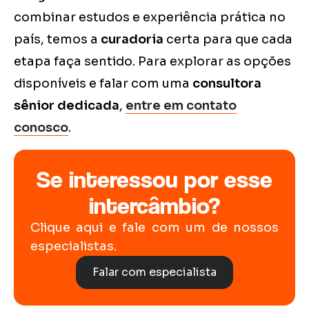
combinar estudos e experiência prática no
país, temos a
curadoria
certa para que cada
etapa faça sentido. Para explorar as opções
disponíveis e falar com uma
consultora
sênior dedicada
,
entre em contato
conosco
.
Se interessou por esse
intercâmbio?
Clique aqui e fale com um de nossos
especialistas.
Falar com especialista