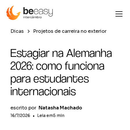
Dicas
Projetos de carreira no exterior
Estagiar na Alemanha
2026: como funciona
para estudantes
internacionais
escrito por
Natasha Machado
16/7/2026
•
Leia em
5
min