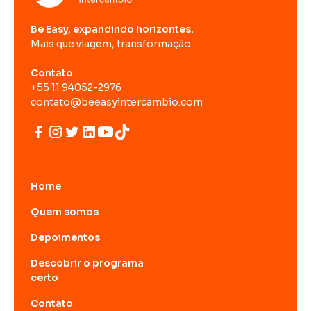
Be Easy, expandindo horizontes.
Mais que viagem, transformação.
Contato
+55 11 94052-2976
contato@beeasyintercambio.com
Home
Quem somos
Depoimentos
Descobrir o programa
certo
Contato