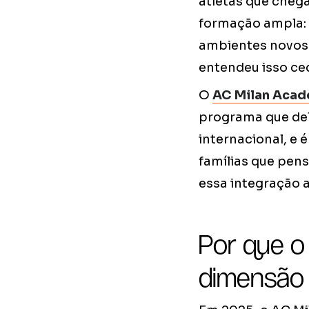
atletas que cheg
formação ampla: d
ambientes novos 
entendeu isso ce
O
AC Milan Acad
programa que de
internacional, e 
famílias que pens
essa integração a
Por que o
dimensão 