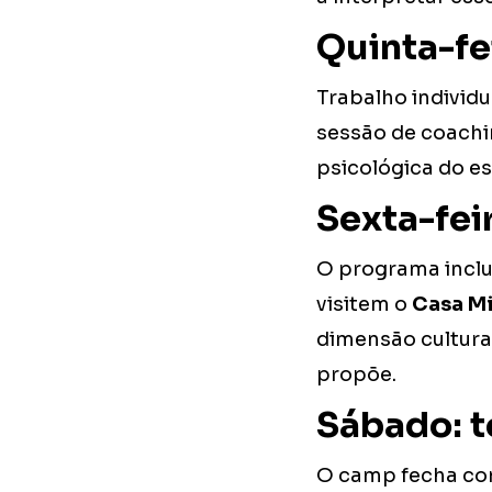
Quinta-fe
Trabalho individu
sessão de coachin
psicológica do es
Sexta-fei
O programa inclu
visitem o
Casa M
dimensão cultural
propõe.
Sábado: t
O camp fecha com