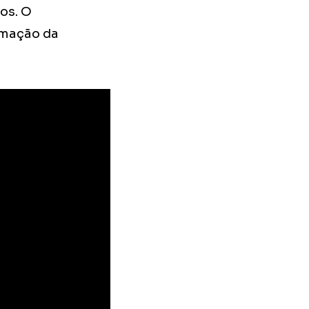
os. O
rmação da