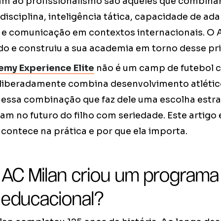
am ao profissionalismo são aqueles que combin
isciplina, inteligência tática, capacidade de ad
e comunicação em contextos internacionais. O 
do e construiu a sua academia em torno desse pri
emy Experience Elite
não é um camp de futebol 
liberadamente combina desenvolvimento atléti
é essa combinação que faz dele uma escolha estr
am no futuro do filho com seriedade. Este artigo
contece na prática e por que ela importa.
 AC Milan criou um program
educacional?