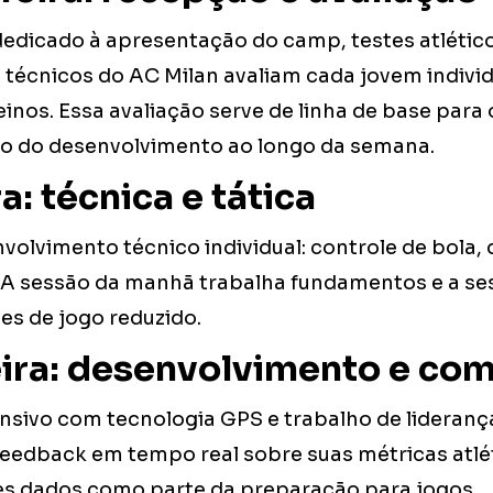
dedicado à apresentação do camp, testes atlético
Os técnicos do AC Milan avaliam cada jovem indiv
inos. Essa avaliação serve de linha de base para 
do desenvolvimento ao longo da semana.
a: técnica e tática
volvimento técnico individual: controle de bola, d
A sessão da manhã trabalha fundamentos e a se
es de jogo reduzido.
ira: desenvolvimento e co
nsivo com tecnologia GPS e trabalho de lideran
eedback em tempo real sobre suas métricas atl
ses dados como parte da preparação para jogos.