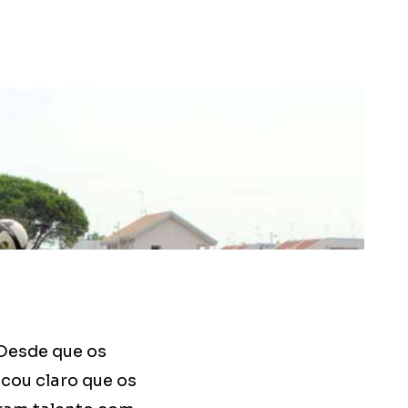
 Desde que os
cou claro que os