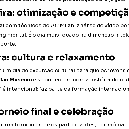
ira: otimização e competiç
al com técnicos do AC Milan, análise de vídeo pe
g mental. É o dia mais focado na dimensão intele
porte.
ra: cultura e relaxamento
i um dia de excursão cultural para que os jovens
ilan Museum
e se conectem com a história do clu
 é intencional: faz parte da formação internacio
orneio final e celebração
 um torneio entre os participantes, cerimônia 