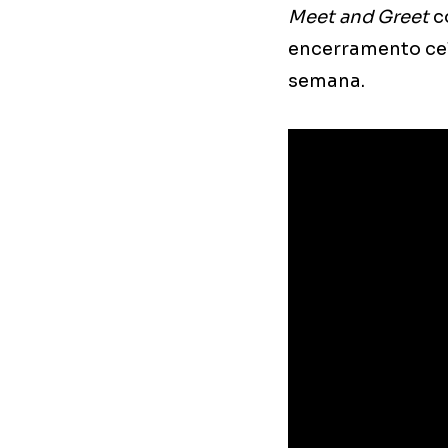
Meet and Greet
co
encerramento cel
semana.