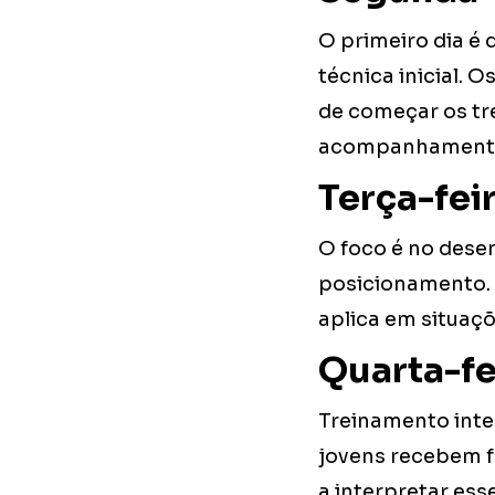
O primeiro dia é 
técnica inicial. 
de começar os tre
acompanhamento 
Terça-feir
O foco é no desen
posicionamento. 
aplica em situaçõ
Quarta-fe
Treinamento inte
jovens recebem f
a interpretar es