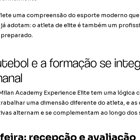
eflete uma compreensão do esporte moderno que
á adotam: o atleta de elite é também um profiss
 preparado.
tebol e a formação se inte
manal
ilan Academy Experience Elite tem uma lógica cla
rabalhar uma dimensão diferente do atleta, e a
tivas alternam e se complementam ao longo dos s
eira: recepção e avaliação