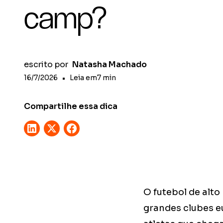
camp?
escrito por
Natasha Machado
16/7/2026
•
Leia em
7
min
Compartilhe essa dica
O futebol de alto
grandes clubes e