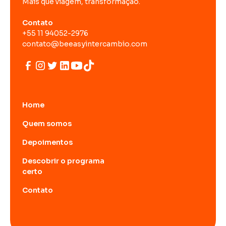
Mais que viagem, transformação.
Contato
+55 11 94052-2976
contato@beeasyintercambio.com
Home
Quem somos
Depoimentos
Descobrir o programa
certo
Contato