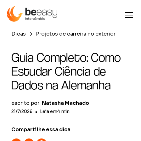
Dicas
Projetos de carreira no exterior
Guia Completo: Como
Estudar Ciência de
Dados na Alemanha
escrito por
Natasha Machado
21/7/2026
•
Leia em
4
min
Compartilhe essa dica