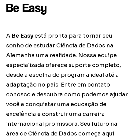
Be Easy
A
Be Easy
está pronta para tornar seu
sonho de estudar Ciência de Dados na
Alemanha uma realidade. Nossa equipe
especializada oferece suporte completo,
desde a escolha do programa ideal até a
adaptação no país. Entre em contato
conosco e descubra como podemos ajudar
você a conquistar uma educação de
excelência e construir uma carreira
internacional promissora. Seu futuro na
área de Ciência de Dados começa aqui!