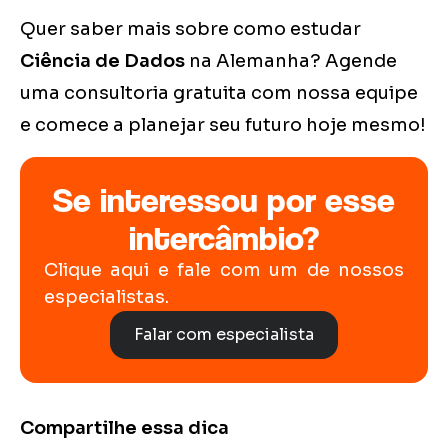
Quer saber mais sobre como estudar
Ciência de Dados
na Alemanha? Agende
uma consultoria gratuita com nossa equipe
e comece a planejar seu futuro hoje mesmo!
Se interessou por esse
intercâmbio?
Clique aqui e fale com um de nossos
especialistas.
Falar com especialista
Compartilhe essa dica