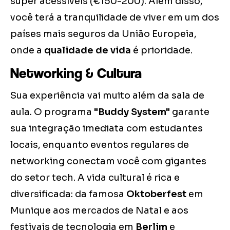
super acessíveis (€150-200). Além disso,
você terá a tranquilidade de viver em um dos
países mais seguros da União Europeia,
onde a
qualidade de vida
é prioridade.
Networking & Cultura
Sua experiência vai muito além da sala de
aula. O programa
"Buddy System"
garante
sua integração imediata com estudantes
locais, enquanto eventos regulares de
networking conectam você com gigantes
do setor tech. A vida cultural é rica e
diversificada: da famosa
Oktoberfest
em
Munique aos mercados de Natal e aos
festivais de tecnologia em
Berlim
e