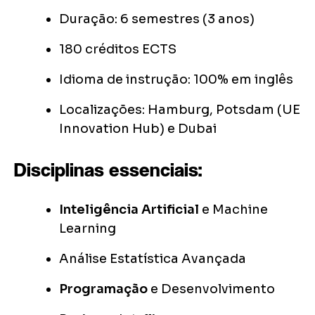
Duração: 6 semestres (3 anos)
180 créditos ECTS
Idioma de instrução: 100% em inglês
Localizações: Hamburg, Potsdam (UE
Innovation Hub) e Dubai
Disciplinas essenciais:
Inteligência Artificial
e Machine
Learning
Análise Estatística Avançada
Programação
e Desenvolvimento