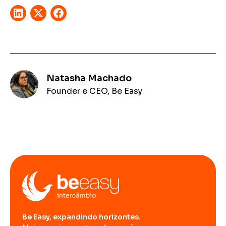
Natasha Machado
Founder e CEO, Be Easy
Be Easy, expandindo horizontes.