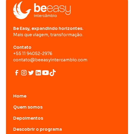
Be Easy, expandindo horizontes.
Mais que viagem, transformação.
Contato
+55 11 94052-2976
contato@beeasyintercambio.com
Home
Quem somos
Depoimentos
Descobrir o programa