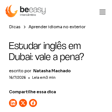
Dicas
Aprender idioma no exterior
Estudar inglês em
Dubai: vale a pena?
escrito por
Natasha Machado
16/7/2026
•
Leia em
3
min
Compartilhe essa dica