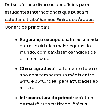
Dubai oferece diversos benefícios para
estudantes internacionais que buscam
estudar e trabalhar nos Emirados Árabes
.
Confira os principais:
Segurança excepcional
: classificada
entre as cidades mais seguras do
mundo, com baixíssimos índices de
criminalidade
Clima agradável
: sol durante todo o
ano com temperatura média entre
24°C e 35°C, ideal para atividades ao
ar livre
Infraestrutura de primeira
: sistema
de metrô automatizado, ônibus