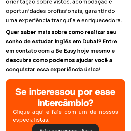
orientação sobre vistos, acomodação e
oportunidades profissionais, garantindo
uma experiência tranquila e enriquecedora.
Quer saber mais sobre como realizar seu
sonho de estudar inglês em Dubai? Entre
em contato com a Be Easy hoje mesmo e
descubra como podemos ajudar você a
conquistar essa experiência única!
Se interessou por esse
intercâmbio?
Clique aqui e fale com um de nossos
especialistas.
Falar com especialista