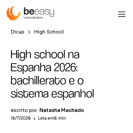
Dicas
High School
High school na
Espanha 2026:
bachillerato e o
sistema espanhol
escrito por
Natasha Machado
16/7/2026
•
Leia em
6
min