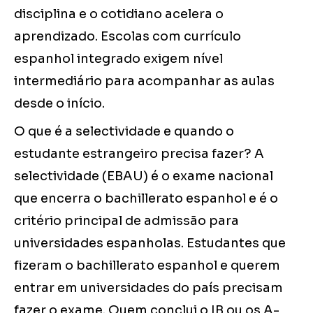
disciplina e o cotidiano acelera o
aprendizado. Escolas com currículo
espanhol integrado exigem nível
intermediário para acompanhar as aulas
desde o início.
O que é a selectividade e quando o
estudante estrangeiro precisa fazer? A
selectividade (EBAU) é o exame nacional
que encerra o bachillerato espanhol e é o
critério principal de admissão para
universidades espanholas. Estudantes que
fizeram o bachillerato espanhol e querem
entrar em universidades do país precisam
fazer o exame. Quem conclui o IB ou os A-