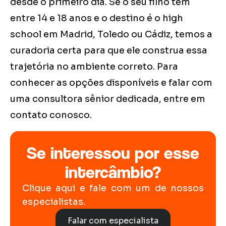
desde o primeiro dia. Se o seu filho tem
entre 14 e 18 anos e o destino é o high
school em Madrid, Toledo ou Cádiz, temos a
curadoria certa para que ele construa essa
trajetória no ambiente correto. Para
conhecer as opções disponíveis e falar com
uma consultora sênior dedicada, entre em
contato conosco.
Se interessou por esse
intercâmbio?
Clique aqui e fale com um de nossos
especialistas.
Falar com especialista