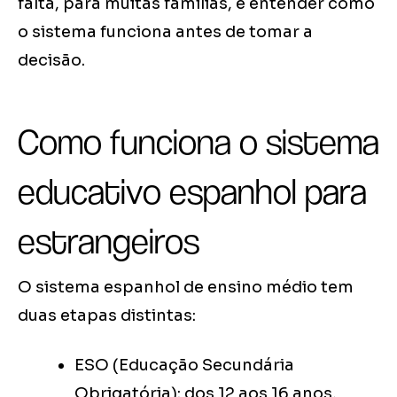
falta, para muitas famílias, é entender como
o sistema funciona antes de tomar a
decisão.
Como funciona o sistema
educativo espanhol para
estrangeiros
O sistema espanhol de ensino médio tem
duas etapas distintas:
ESO (Educação Secundária
Obrigatória): dos 12 aos 16 anos,