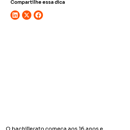
Compartilhe essa dica
O bachillerato começa aos 16 anos e