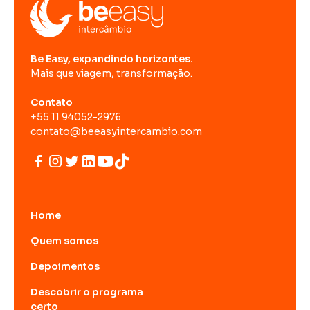
Be Easy, expandindo horizontes.
Mais que viagem, transformação.
Contato
+55 11 94052-2976
contato@beeasyintercambio.com
Home
Quem somos
Depoimentos
Descobrir o programa
certo