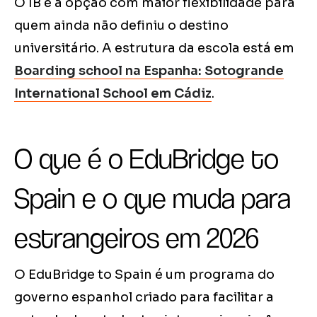
O IB é a opção com maior flexibilidade para
quem ainda não definiu o destino
universitário. A estrutura da escola está em
Boarding school na Espanha: Sotogrande
International School em Cádiz
.
O que é o EduBridge to
Spain e o que muda para
estrangeiros em 2026
O EduBridge to Spain é um programa do
governo espanhol criado para facilitar a