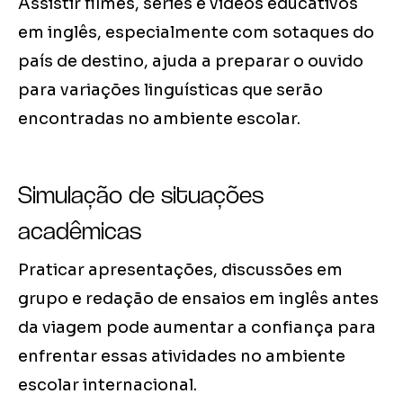
Assistir filmes, séries e vídeos educativos
em inglês, especialmente com sotaques do
país de destino, ajuda a preparar o ouvido
para variações linguísticas que serão
encontradas no ambiente escolar.
Simulação de situações
acadêmicas
Praticar apresentações, discussões em
grupo e redação de ensaios em inglês antes
da viagem pode aumentar a confiança para
enfrentar essas atividades no ambiente
escolar internacional.