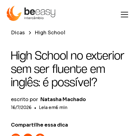
Dicas
High School
High School no exterior
sem ser fluente em
inglês: é possível?
escrito por
Natasha Machado
16/7/2026
•
Leia em
6
min
Compartilhe essa dica