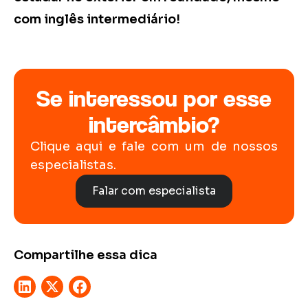
com inglês intermediário!
Se interessou por esse
intercâmbio?
Clique aqui e fale com um de nossos
especialistas.
Falar com especialista
Compartilhe essa dica