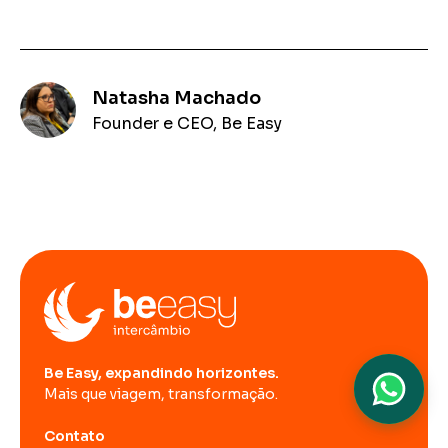
Natasha Machado
Founder e CEO, Be Easy
Be Easy, expandindo horizontes.
Mais que viagem, transformação.
Contato