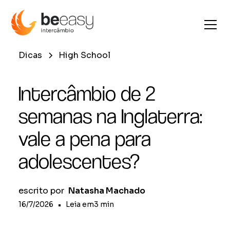
Dicas
High School
Intercâmbio de 2
semanas na Inglaterra:
vale a pena para
adolescentes?
escrito por
Natasha Machado
16/7/2026
•
Leia em
3
min