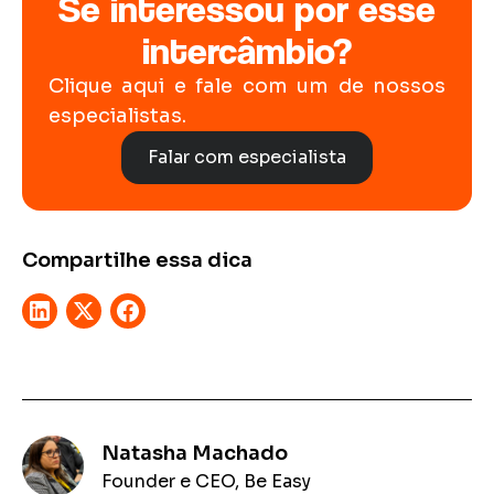
Se interessou por esse
intercâmbio?
Clique aqui e fale com um de nossos
especialistas.
Falar com especialista
Compartilhe essa dica
Natasha Machado
Founder e CEO, Be Easy