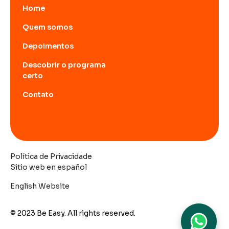
Home
Quem somos
Depoimentos
Descobrir o programa
certo
Contato
Política de Privacidade
Sitio web en español
English Website
© 2023 Be Easy. All rights reserved.