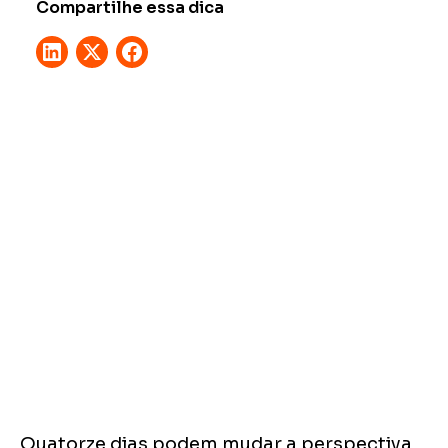
Compartilhe essa dica
Quatorze dias podem mudar a perspectiva