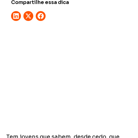
Compartilhe essa dica
Tem jovens que sabem, desde cedo, que