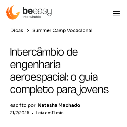
Dicas
Summer Camp Vocacional
Intercâmbio de
engenharia
aeroespacial: o guia
completo para jovens
escrito por
Natasha Machado
21/7/2026
•
Leia em
11
min