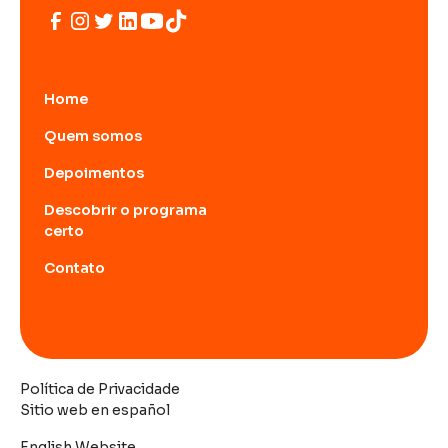
Home
Quem somos
Depoimentos
Descobrir o programa
certo
Contato
Política de Privacidade
Sitio web en español
English Website