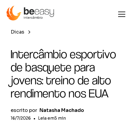
Dicas
Intercâmbio esportivo
de basquete para
jovens: treino de alto
rendimento nos EUA
escrito por
Natasha Machado
16/7/2026
•
Leia em
5
min