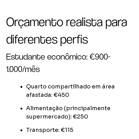
Orçamento realista para
diferentes perfis
Estudante econômico: €900-
1.000/mês
Quarto compartilhado em área
afastada: €450
Alimentação (principalmente
supermercado): €250
Transporte: €115