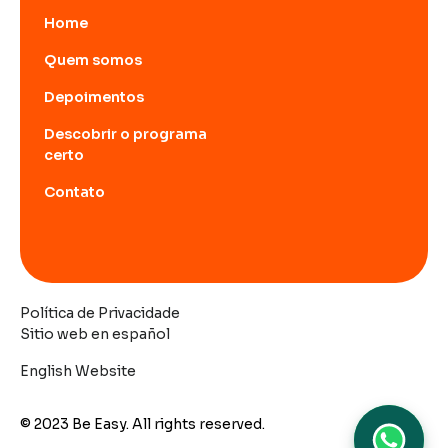
Home
Quem somos
Depoimentos
Descobrir o programa
certo
Contato
Política de Privacidade
Sitio web en español
English Website
© 2023 Be Easy. All rights reserved.