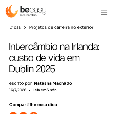
Dicas
Projetos de carreira no exterior
Intercâmbio na Irlanda:
custo de vida em
Dublin 2025
escrito por
Natasha Machado
16/7/2026
•
Leia em
5
min
Compartilhe essa dica