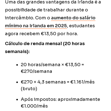
Uma das grandes vantagens da Irlanda é a
possibilidade de trabalhar durante o
intercâmbio. Com o
aumento do salário
mínimo na Irlanda em 2025
, estudantes
agora recebem €13,50 por hora.
Cálculo de renda mensal (20 horas
semanais):
20 horas/semana × €13,50 =
€270/semana
€270 × 4,3 semanas = €1.161/mês
(bruto)
Após impostos: aproximadamente
€1.000/mês