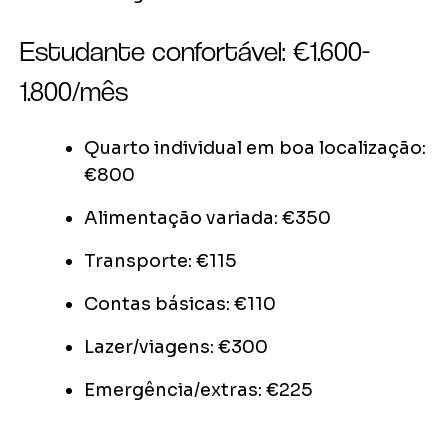
Estudante confortável: €1.600-
1.800/mês
Quarto individual em boa localização:
€800
Alimentação variada: €350
Transporte: €115
Contas básicas: €110
Lazer/viagens: €300
Emergência/extras: €225