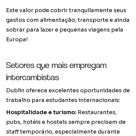
Este valor pode cobrir tranquilamente seus
gastos com alimentação, transporte e ainda
sobrar para lazer e pequenas viagens pela
Europa!
Setores que mais empregam
intercambistas
Dublin oferece excelentes oportunidades de
trabalho para estudantes internacionais:
Hospitalidade e turismo:
Restaurantes,
pubs, hotéis e hostels sempre precisam de
staff temporário, especialmente durante