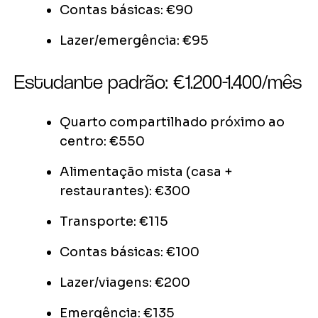
Contas básicas: €90
Lazer/emergência: €95
Estudante padrão: €1.200-1.400/mês
Quarto compartilhado próximo ao
centro: €550
Alimentação mista (casa +
restaurantes): €300
Transporte: €115
Contas básicas: €100
Lazer/viagens: €200
Emergência: €135