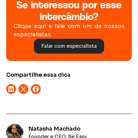
Se interessou por esse
intercâmbio?
Clique aqui e fale com um de nossos
especialistas.
Falar com especialista
Compartilhe essa dica
Natasha Machado
Founder e CEO, Be Easy