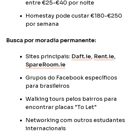
entre €25-€40 por noite
Homestay pode custar €180-€250
por semana
Busca por moradia permanente:
Sites principais:
Daft.ie
,
Rent.ie
,
SpareRoom.ie
Grupos do Facebook específicos
para brasileiros
Walking tours pelos bairros para
encontrar placas "To Let"
Networking com outros estudantes
internacionais