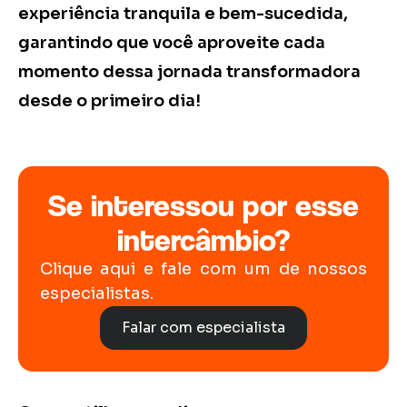
experiência tranquila e bem-sucedida,
garantindo que você aproveite cada
momento dessa jornada transformadora
desde o primeiro dia!
Se interessou por esse
intercâmbio?
Clique aqui e fale com um de nossos
especialistas.
Falar com especialista