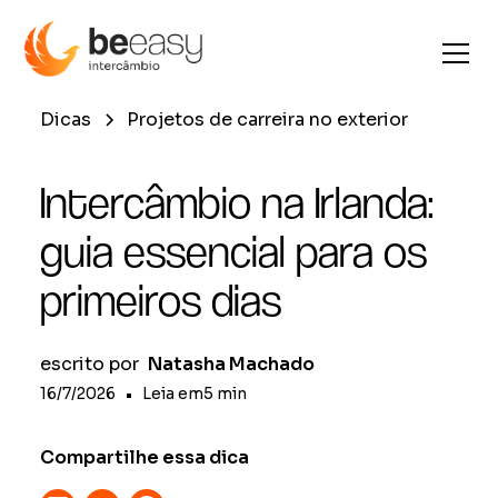
Dicas
Projetos de carreira no exterior
Intercâmbio na Irlanda:
guia essencial para os
primeiros dias
escrito por
Natasha Machado
16/7/2026
•
Leia em
5
min
Compartilhe essa dica