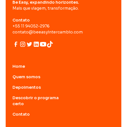
Be Easy, expandindo horizontes.
Mais que viagem, transformação.
Contato
+55 11 94052-2976
contato@beeasyintercambio.com
Home
Quem somos
Depoimentos
Descobrir o programa
certo
Contato