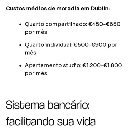
Custos médios de moradia em Dublin:
Quarto compartilhado: €450-€650
por mês
Quarto individual: €600-€900 por
mês
Apartamento studio: €1.200-€1.800
por mês
Sistema bancário:
facilitando sua vida