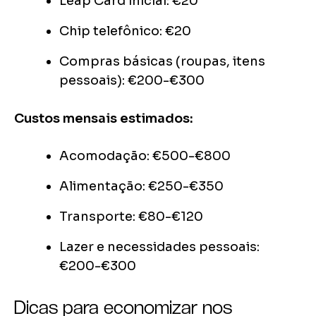
Leap Card inicial: €20
Chip telefônico: €20
Compras básicas (roupas, itens
pessoais): €200-€300
Custos mensais estimados:
Acomodação: €500-€800
Alimentação: €250-€350
Transporte: €80-€120
Lazer e necessidades pessoais:
€200-€300
Dicas para economizar nos