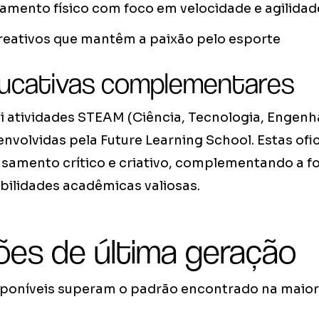
amento físico com foco em velocidade e agilidad
reativos que mantêm a paixão pelo esporte
ducativas complementares
 atividades STEAM (Ciência, Tecnologia, Engenha
volvidas pela Future Learning School. Estas ofi
samento crítico e criativo, complementando a 
bilidades acadêmicas valiosas.
ões de última geração
isponíveis superam o padrão encontrado na maior