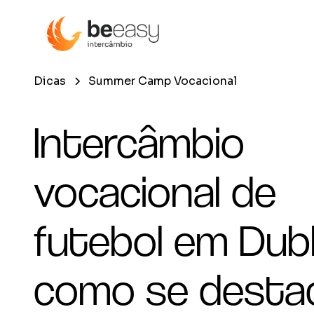
Dicas
Summer Camp Vocacional
Intercâmbio
vocacional de
futebol em Dubl
como se desta