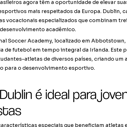
asileiros agora têm a oportunidade de elevar su
sportivos mais respeitados da Europa. Dublin, ca
as vocacionais especializados que combinam tr
 desenvolvimento acadêmico.
nal Soccer Academy, localizado em Abbotstown,
a de futebol em tempo integral da Irlanda. Este
studantes-atletas de diversos países, criando um
co para o desenvolvimento esportivo.
Dublin é ideal para jove
stas
características especiais que beneficiam atletas