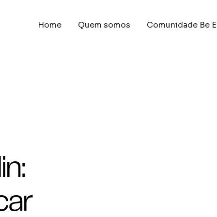
Home
Quem somos
Comunidade Be E
in:
car