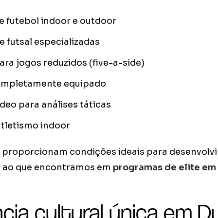
 futebol indoor e outdoor
 futsal especializadas
a jogos reduzidos (five-a-side)
ompletamente equipado
ídeo para análises táticas
atletismo indoor
s proporcionam condições ideais para desenvolv
ar ao que encontramos em
programas de elite em 
cia cultural única em Du