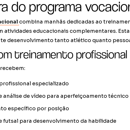
ra do programa vocacio
acional
combina manhãs dedicadas ao treinamen
m atividades educacionais complementares. Es
nte desenvolvimento tanto atlético quanto pessoa
m treinamento profissional
 recebem:
rofissional especializado
e análise de vídeo para aperfeiçoamento técnico
to específico por posição
e futsal para desenvolvimento da habilidade