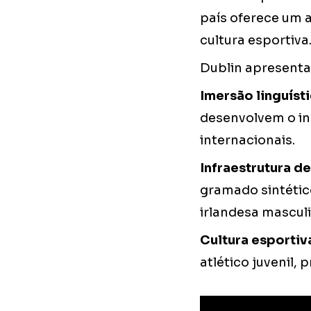
país oferece um 
cultura esportiva
Dublin apresenta 
Imersão linguísti
desenvolvem o in
internacionais.
Infraestrutura d
gramado sintétic
irlandesa masculi
Cultura esportiv
atlético juvenil,