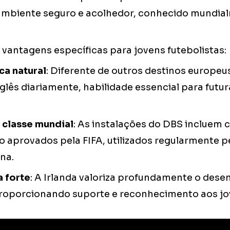
ambiente seguro e acolhedor, conhecido mundia
.
vantagens específicas para jovens futebolistas:
ca natural
: Diferente de outros destinos europeu
glês diariamente, habilidade essencial para futu
e classe mundial
: As instalações do DBS inclue
o aprovados pela FIFA, utilizados regularmente p
na.
a forte
: A Irlanda valoriza profundamente o des
 proporcionando suporte e reconhecimento aos jo