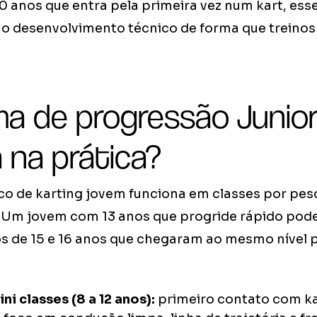
0 anos que entra pela primeira vez num kart, esse
a o desenvolvimento técnico de forma que treinos
ma de progressão Junio
 na prática?
co de karting jovem funciona em classes por pe
. Um jovem com 13 anos que progride rápido po
os de 15 e 16 anos que chegaram ao mesmo nível
ni classes (8 a 12 anos):
primeiro contato com ka