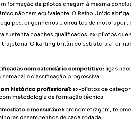
am formação de pilotos chegam à mesma conclus
ânico não tem equivalente. O Reino Unido abriga
equipes, engenheiros e circuitos de motorsport
ra sustenta coaches qualificados: ex-pilotos qu
 trajetória. O karting britânico estrutura a form
rtificadas com calendário competitivo:
ligas nac
semanal e classificação progressiva.
om histórico profissional:
ex-pilotos de categori
 com metodologia de formação técnica.
imediato e mensurável:
cronometragem, telemet
elhores desempenhos de cada rodada.