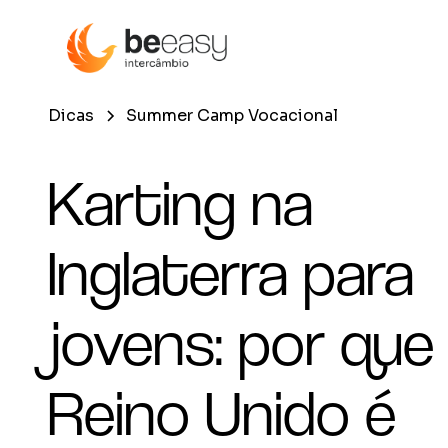
Dicas
Summer Camp Vocacional
Karting na
Inglaterra para
jovens: por que
Reino Unido é