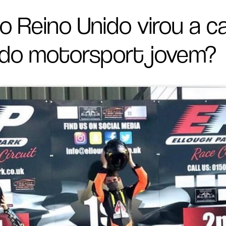
o Reino Unido virou a ca
 do motorsport jovem?