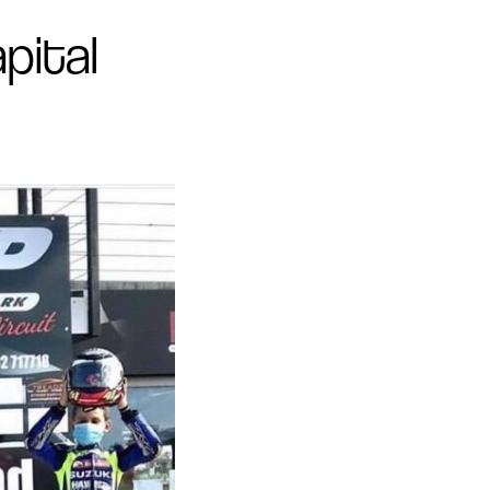
pital