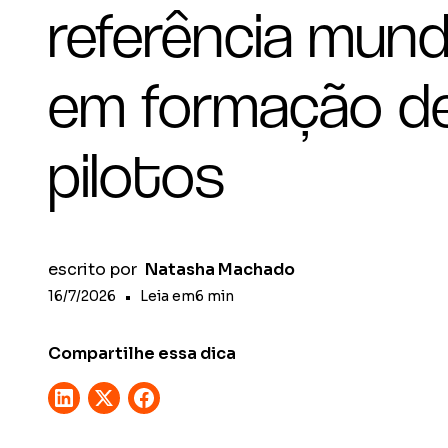
referência mund
em formação d
pilotos
escrito por
Natasha Machado
16/7/2026
•
Leia em
6
min
Compartilhe essa dica