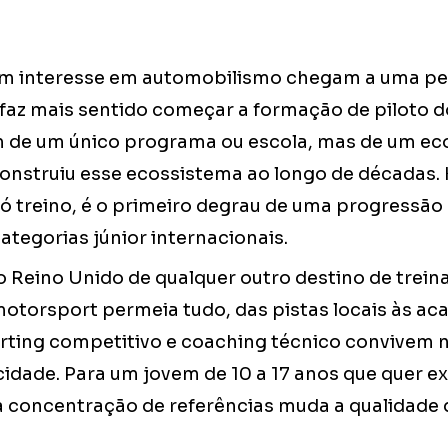
om interesse em automobilismo chegam a uma p
faz mais sentido começar a formação de piloto do
 de um único programa ou escola, mas de um eco
construiu esse ecossistema ao longo de décadas. 
só treino, é o primeiro degrau de uma progressão
tegorias júnior internacionais.
 o Reino Unido de qualquer outro destino de trei
motorsport permeia tudo, das pistas locais às ac
, karting competitivo e coaching técnico convivem
dade. Para um jovem de 10 a 17 anos que quer exp
sa concentração de referências muda a qualidade 