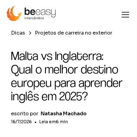
Dicas
Projetos de carreira no exterior
Malta vs Inglaterra:
Qual o melhor destino
europeu para aprender
inglês em 2025?
escrito por
Natasha Machado
16/7/2026
•
Leia em
6
min