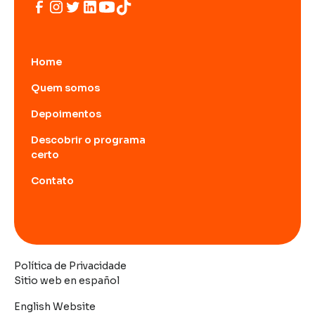
Home
Quem somos
Depoimentos
Descobrir o programa
certo
Contato
Política de Privacidade
Sitio web en español
English Website