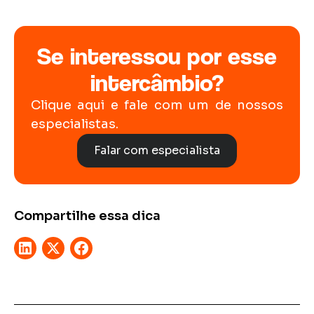
Se interessou por esse
intercâmbio?
Clique aqui e fale com um de nossos
especialistas.
Falar com especialista
Compartilhe essa dica