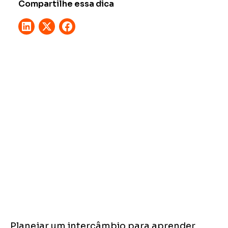
Compartilhe essa dica
Planejar um intercâmbio para aprender