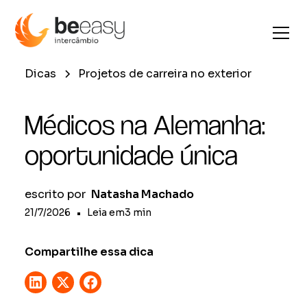
Dicas
Projetos de carreira no exterior
Médicos na Alemanha:
oportunidade única
escrito por
Natasha Machado
21/7/2026
•
Leia em
3
min
Compartilhe essa dica