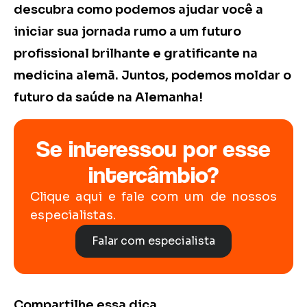
descubra como podemos ajudar você a
iniciar sua jornada rumo a um futuro
profissional brilhante e gratificante na
medicina alemã. Juntos, podemos moldar o
futuro da saúde na Alemanha!
Se interessou por esse
intercâmbio?
Clique aqui e fale com um de nossos
especialistas.
Falar com especialista
Compartilhe essa dica