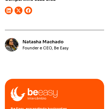
Natasha Machado
Founder e CEO, Be Easy
Be Easy, expandindo horizontes.