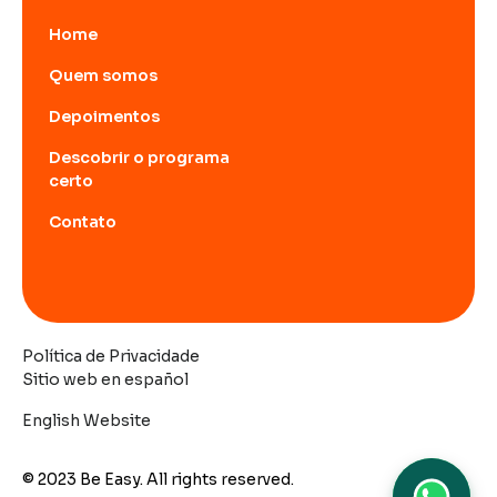
Home
Quem somos
Depoimentos
Descobrir o programa
certo
Contato
Política de Privacidade
Sitio web en español
English Website
© 2023 Be Easy. All rights reserved.