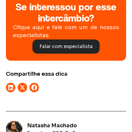
Se interessou por esse
intercâmbio?
Clique aqui e fale com um de nossos
especialistas.
Falar com especialista
Compartilhe essa dica
Natasha Machado