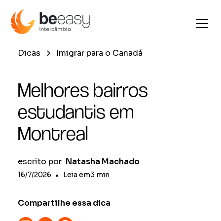
Dicas
Imigrar para o Canadá
Melhores bairros
estudantis em
Montreal
escrito por
Natasha Machado
16/7/2026
•
Leia em
3
min
Compartilhe essa dica