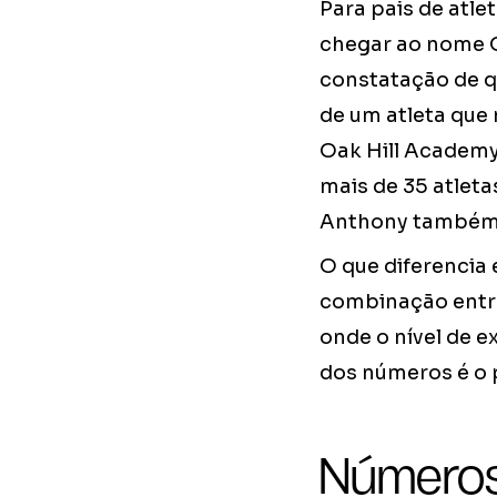
Para pais de atl
chegar ao nome O
constatação de qu
de um atleta que 
Oak Hill Academy 
mais de 35 atleta
Anthony também
O que diferencia 
combinação entre
onde o nível de e
dos números é o 
Números