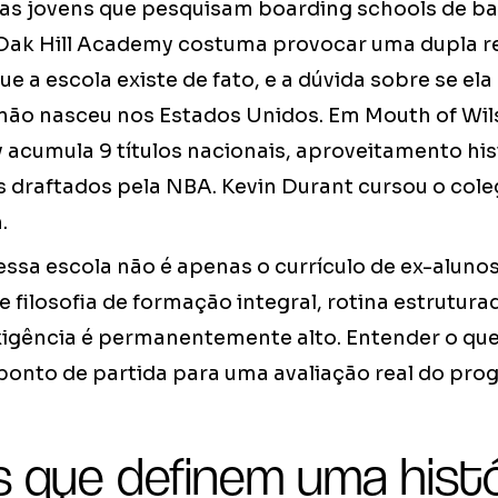
etas jovens que pesquisam boarding schools de b
ak Hill Academy costuma provocar uma dupla re
e a escola existe de fato, e a dúvida sobre se ela
não nasceu nos Estados Unidos. Em Mouth of Wilso
acumula 9 títulos nacionais, aproveitamento hist
s draftados pela NBA. Kevin Durant cursou o coleg
.
essa escola não é apenas o currículo de ex-aluno
 filosofia de formação integral, rotina estrutur
xigência é permanentemente alto. Entender o que
ponto de partida para uma avaliação real do pro
 que definem uma histór