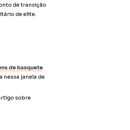
onto de transição
ário de elite.
vens de basquete
 nessa janela de
rtigo sobre