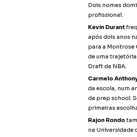
Dois nomes domin
profissional.
Kevin Durant
freq
após dois anos na
para a Montrose 
de uma trajetória
Draft da NBA.
Carmelo Anthon
da escola, num a
da prep school. S
primeiras escolh
Rajon Rondo
tam
na Universidade 