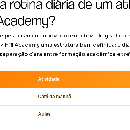
 rotina diária de um at
l Academy?
que pesquisam o cotidiano de um boarding school
 Hill Academy uma estrutura bem definida: o di
 separação clara entre formação acadêmica e trei
Atividade
Café da manhã
Aulas