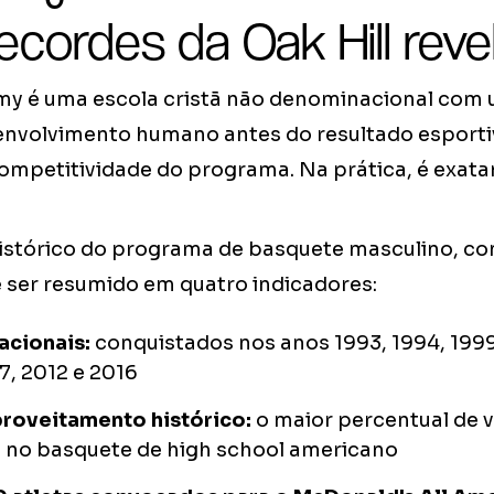
ecordes da Oak Hill rev
my é uma escola cristã não denominacional com
envolvimento humano antes do resultado esportivo
competitividade do programa. Na prática, é exat
tórico do programa de basquete masculino, con
 ser resumido em quatro indicadores:
nacionais:
conquistados nos anos 1993, 1994, 1999
7, 2012 e 2016
proveitamento histórico:
o maior percentual de vi
o no basquete de high school americano