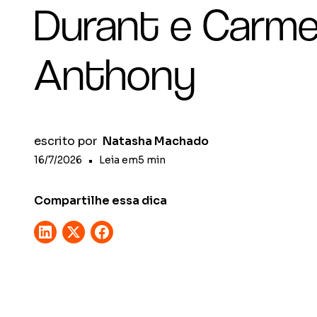
Durant e Carme
Anthony
escrito por
Natasha Machado
16/7/2026
•
Leia em
5
min
Compartilhe essa dica