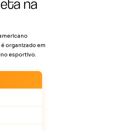
leta na
 americano
a é organizado em
no esportivo.