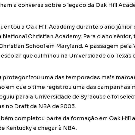
am a conversa sobre o legado da Oak Hill Aca
uentou a Oak Hill Academy durante o ano júnior 
 National Christian Academy. Para o ano sênior, 
Christian School em Maryland. A passagem pela Vi
 escolar que culminou na Universidade do Texas 
y
protagonizou uma das temporadas mais marcant
no em que o time registrou uma das campanhas 
eguiu para a Universidade de Syracuse e foi sele
as no Draft da NBA de 2003.
bém completou parte da formação em Oak Hill a
de Kentucky e chegar à NBA.