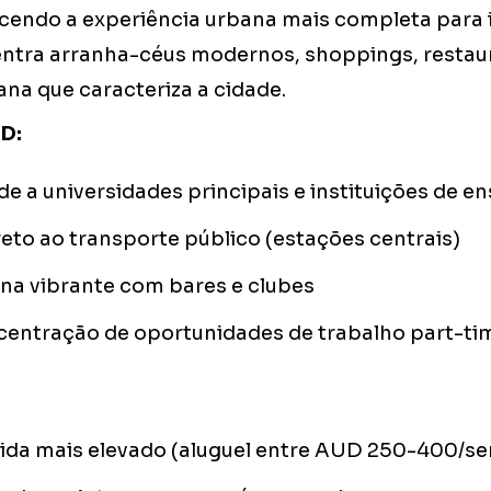
cendo a experiência urbana mais completa para 
entra arranha-céus modernos, shoppings, restau
iana que caracteriza a cidade.
D:
e a universidades principais e instituições de en
eto ao transporte público (estações centrais)
na vibrante com bares e clubes
centração de oportunidades de trabalho part-ti
vida mais elevado (aluguel entre AUD 250-400/s