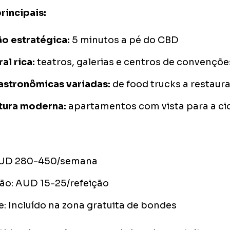
rincipais:
ão estratégica:
5 minutos a pé do CBD
al rica:
teatros, galerias e centros de convençõe
stronômicas variadas:
de food trucks a restau
utura moderna:
apartamentos com vista para a ci
AUD 280-450/semana
ão: AUD 15-25/refeição
: Incluído na zona gratuita de bondes