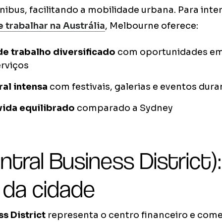
nibus, facilitando a mobilidade urbana. Para int
e trabalhar na Austrália
, Melbourne oferece:
e trabalho diversificado
com oportunidades em 
erviços
ral intensa
com festivais, galerias e eventos dura
vida equilibrado
comparado a Sydney
tral Business District):
 da cidade
s District
representa o centro financeiro e come