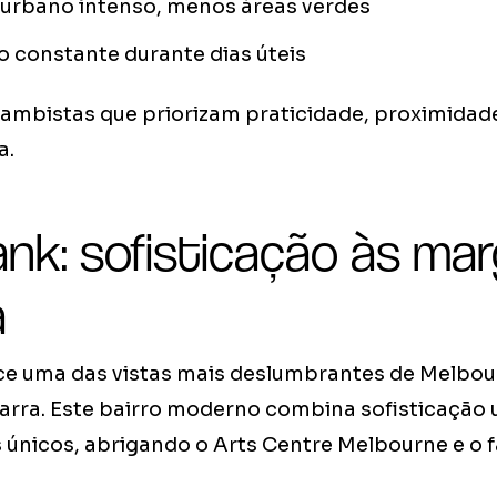
urbano intenso, menos áreas verdes
 constante durante dias úteis
ambistas que priorizam praticidade, proximidade
a.
nk: sofisticação às ma
a
e uma das vistas mais deslumbrantes de Melbour
arra. Este bairro moderno combina sofisticação
s únicos, abrigando o Arts Centre Melbourne e 