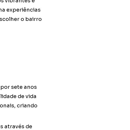
s vibrantes e
na experiências
scolher o bairro
 por sete anos
lidade de vida
onais, criando
s através de