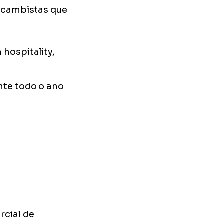
ercambistas que
hospitality,
nte todo o ano
rcial de