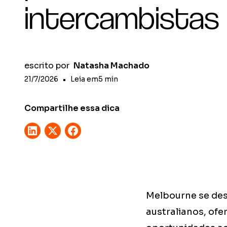
intercambistas
escrito por
Natasha Machado
21/7/2026
•
Leia em
5
min
Compartilhe essa dica
Melbourne se des
australianos, of