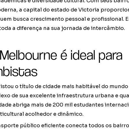
adêmicas e diversidade cultural. Com seus bairro
derna, a capital do estado de Victoria proporcio
uem busca crescimento pessoal e profissional. E
toda a diferença na sua jornada de intercâmbio.
Melbourne é ideal para
mbistas
stou o título de cidade mais habitável do mundo
lexo de sua excelente infraestrutura urbana e qua
dade abriga mais de 200 mil estudantes internaci
icultural acolhedor e dinâmico.
sporte público eficiente conecta todos os bairro