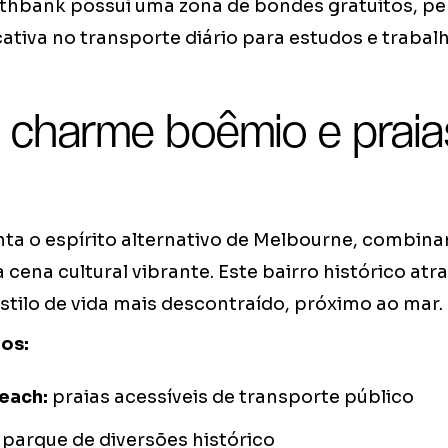
hbank possui uma zona de bondes gratuitos, pe
ativa no transporte diário para estudos e trabalh
a: charme boêmio e praia
ta o espírito alternativo de Melbourne, combina
ena cultural vibrante. Este bairro histórico atr
tilo de vida mais descontraído, próximo ao mar.
vos:
Beach:
praias acessíveis de transporte público
parque de diversões histórico