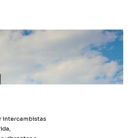
r intercambistas
ida,