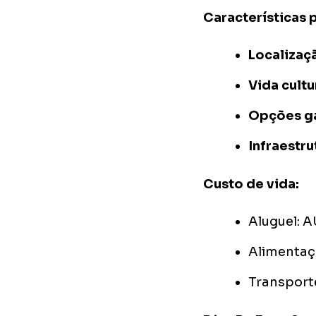
Características p
Localizaç
Vida cultur
Opções ga
Infraestr
Custo de vida:
Aluguel: 
Alimentaç
Transporte