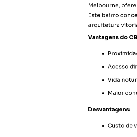
Melbourne, ofere
Este bairro conc
arquitetura vitor
Vantagens do CB
Proximidad
Acesso dir
Vida notur
Maior con
Desvantagens:
Custo de 