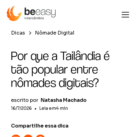
Dicas
Nômade Digital
Por que a Tailândia é
tão popular entre
nômades digitais?
escrito por
Natasha Machado
16/7/2026
•
Leia em
4
min
Compartilhe essa dica