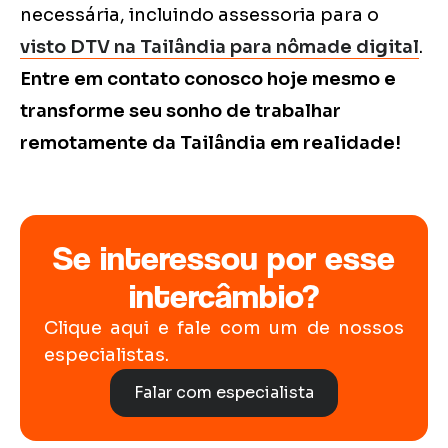
necessária, incluindo assessoria para o
visto DTV na Tailândia para nômade digital
.
Entre em contato conosco hoje mesmo e
transforme seu sonho de trabalhar
remotamente da Tailândia em realidade!
Se interessou por esse
intercâmbio?
Clique aqui e fale com um de nossos
especialistas.
Falar com especialista