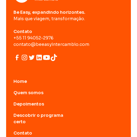
Be Easy, expandindo horizontes.
Mais que viagem, transformação.
Contato
+55 11 94052-2976
contato@beeasyintercambio.com
Home
Quem somos
Depoimentos
Descobrir o programa
certo
Contato