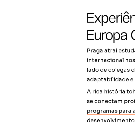
Experiên
Europa 
Praga atrai estu
internacional no
lado de colegas d
adaptabilidade e 
A rica história t
se conectam prof
programas para a
desenvolvimento 