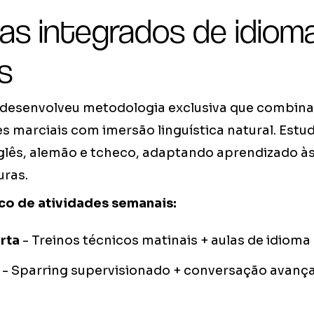
as integrados de idiom
s
esenvolveu metodologia exclusiva que combina 
es marciais com imersão linguística natural. Es
nglês, alemão e tcheco, adaptando aprendizado à
uras.
co de atividades semanais:
rta
- Treinos técnicos matinais + aulas de idioma
- Sparring supervisionado + conversação avanç