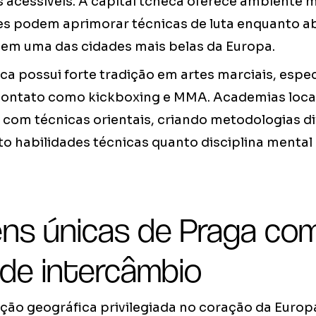
acessíveis. A capital tcheca oferece ambiente mu
s podem aprimorar técnicas de luta enquanto ab
s em uma das cidades mais belas da Europa.
ca possui forte tradição em artes marciais, esp
contato como kickboxing e MMA. Academias loca
a com técnicas orientais, criando metodologias d
o habilidades técnicas quanto disciplina mental
ns únicas de Praga co
 de intercâmbio
ção geográfica privilegiada no coração da Europ