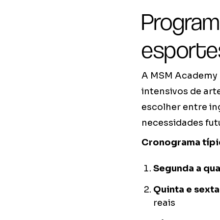
Program
esporte
A MSM Academy d
intensivos de art
escolher entre i
necessidades fut
Cronograma típi
Segunda a qua
Quinta e sexta
reais