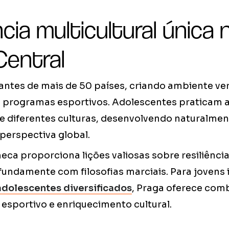
cia multicultural única 
Central
dantes de mais de 50 países, criando ambiente v
s programas esportivos. Adolescentes praticam a
e diferentes culturas, desenvolvendo naturalmen
perspectiva global.
checa proporciona lições valiosas sobre resiliênc
undamente com filosofias marciais. Para jovens
dolescentes diversificados
, Praga oferece com
esportivo e enriquecimento cultural.