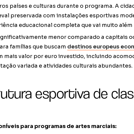
tros países e culturas durante o programa. A cid
eval preservada com instalações esportivas mod
iência educacional completa que vai muito além
significativamente menor comparado a capitais o
para famílias que buscam
destinos europeus eco
 mais valor por euro investido, incluindo acom
tação variada e atividades culturais abundantes.
rutura esportiva de cla
oníveis para programas de artes marciais: