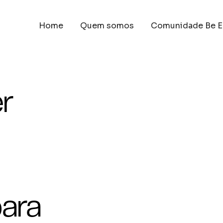
Home
Quem somos
Comunidade Be E
er
para