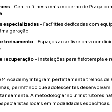
tness
- Centro fitness mais moderno de Praga com
al
 especializadas
- Facilities dedicadas com equ
tima geração
e treinamento
- Espaços ao ar livre para condici
o
e recuperação
- Instalações para fisioterapia e
M Academy integram perfeitamente treinos de a
omas, permitindo que adolescentes desenvolvam 
taneamente. A metodologia inclui instrutores nat
specialistas locais em modalidades específicas.