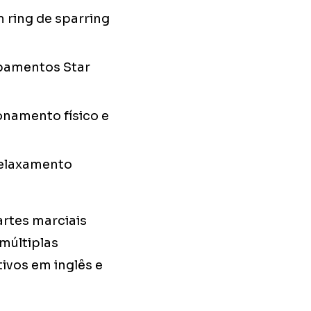
 ring de sparring
ipamentos Star
onamento físico e
 relaxamento
rtes marciais
múltiplas
ivos em inglês e