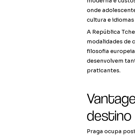
moderna e custos 
onde adolescente
cultura e idioma
A República Tche
modalidades de 
filosofia europei
desenvolvem tant
praticantes.
Vantage
destino
Praga ocupa posi