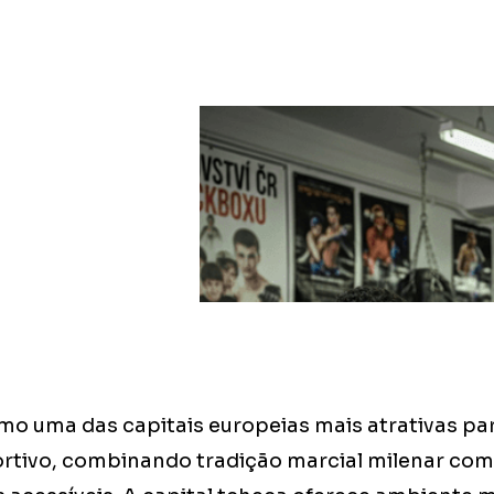
o uma das capitais europeias mais atrativas p
rtivo, combinando tradição marcial milenar com 