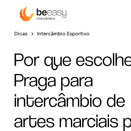
Dicas
Intercâmbio Esportivo
Por que escolh
Praga para
intercâmbio de
artes marciais 