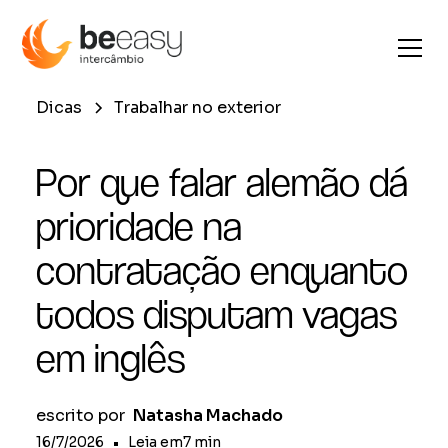
Dicas
Trabalhar no exterior
Por que falar alemão dá
prioridade na
contratação enquanto
todos disputam vagas
em inglês
escrito por
Natasha Machado
16/7/2026
•
Leia em
7
min