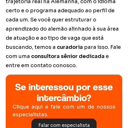
trajetória real na Alemanha, com o idioma
certo e o programa adequado ao perfil de
cada um. Se você quer estruturar o
aprendizado do alemão alinhado à sua área
de atuação e ao tipo de vaga que está
buscando, temos a
curadoria
para isso. Fale
com uma
consultora sênior dedicada
e
entre em contato conosco.
Se interessou por esse
intercâmbio?
Clique aqui e fale com um de nossos
especialistas.
Falar com especialista