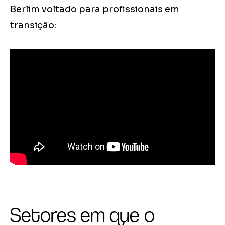
Berlim voltado para profissionais em
transição:
Setores em que o