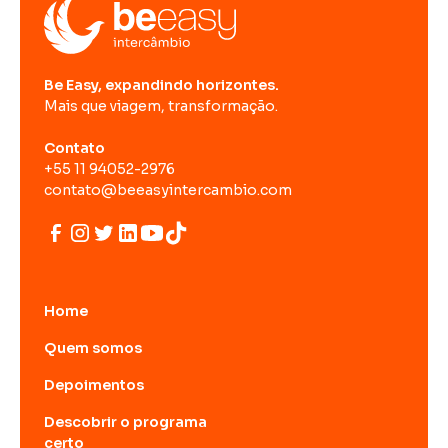
Be Easy, expandindo horizontes.
Mais que viagem, transformação.
Contato
+55 11 94052-2976
contato@beeasyintercambio.com
Home
Quem somos
Depoimentos
Descobrir o programa
certo