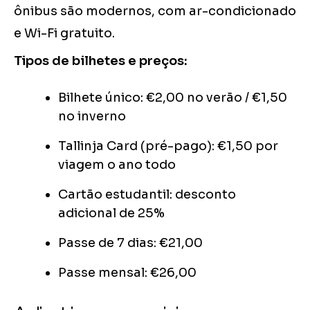
ônibus são modernos, com ar-condicionado
e Wi-Fi gratuito.
Tipos de bilhetes e preços:
Bilhete único: €2,00 no verão / €1,50
no inverno
Tallinja Card (pré-pago): €1,50 por
viagem o ano todo
Cartão estudantil: desconto
adicional de 25%
Passe de 7 dias: €21,00
Passe mensal: €26,00