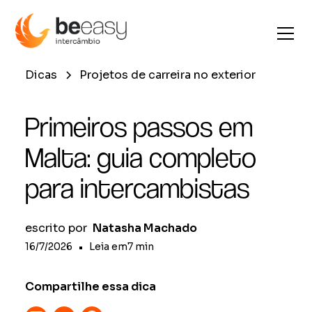
Dicas
Projetos de carreira no exterior
Primeiros passos em
Malta: guia completo
para intercambistas
escrito por
Natasha Machado
16/7/2026
•
Leia em
7
min
Compartilhe essa dica