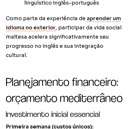
linguístico inglês-português
Como parte da experiência de
aprender um
idioma no exterior
, participar da vida social
maltesa acelera significativamente seu
progresso no inglês e sua integração
cultural.
Planejamento financeiro:
orçamento mediterrâneo
Investimento inicial essencial
Primeira semana (custos únicos):