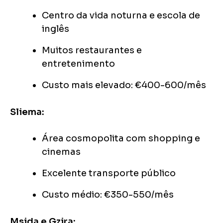
Centro da vida noturna e escola de
inglês
Muitos restaurantes e
entretenimento
Custo mais elevado: €400-600/mês
Sliema:
Área cosmopolita com shopping e
cinemas
Excelente transporte público
Custo médio: €350-550/mês
Msida e Gzira: